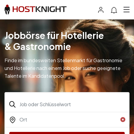
Jobbörse für Hotellerie
& Gastronomie
Finde im bundesweiten Stellenmarkt für Gastronomie
und Hotellerie nach einem Job oder suche geeignete
Talente im Kandidatenpool.