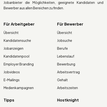
Jobanbieter die Möglichkeiten, geeignete Kandidaten und
Bewerber aus allen Bereichen zu finden.
Für Arbeitgeber
Für Bewerber
Übersicht
Übersicht
Kandidatensuche
Jobsuche
Jobanzeigen
Berufe
Kandidatenpool
Lebenslauf
Employer Branding
Bewerbung
Jobvideos
Arbeitsvertrag
E-Mailings
Gehalt
Medienkampagnen
Arbeitszeiten
Tipps
Hostknight