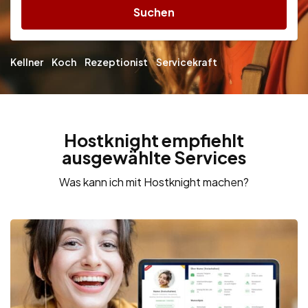
Suchen
Kellner
Koch
Rezeptionist
Servicekraft
Hostknight empfiehlt
ausgewählte Services
Was kann ich mit Hostknight machen?