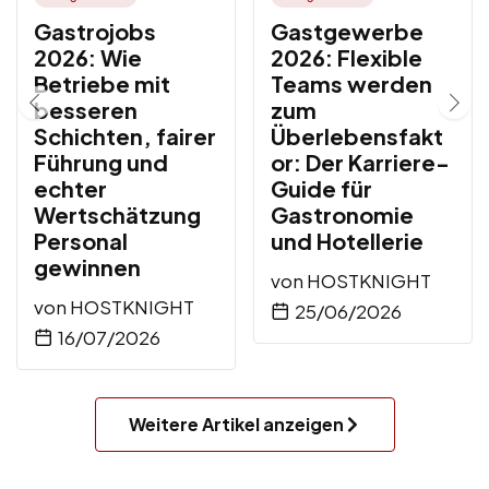
Gastrojobs
Gastgewerbe
2026: Wie
2026: Flexible
Betriebe mit
Teams werden
besseren
zum
Schichten, fairer
Überlebensfakt
Führung und
or: Der Karriere-
echter
Guide für
Wertschätzung
Gastronomie
Personal
und Hotellerie
gewinnen
von
HOSTKNIGHT
von
HOSTKNIGHT
25/06/2026
16/07/2026
Weitere Artikel anzeigen