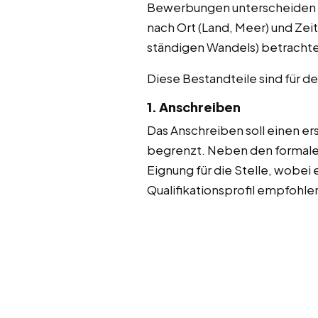
Bewerbungen unterscheiden si
nach Ort (Land, Meer) und Zeit
ständigen Wandels) betracht
Diese Bestandteile sind für 
1. Anschreiben
Das Anschreiben soll einen er
begrenzt. Neben den formale
Eignung für die Stelle, wobe
Qualifikationsprofil empfohle