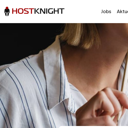
Jobs
Aktue