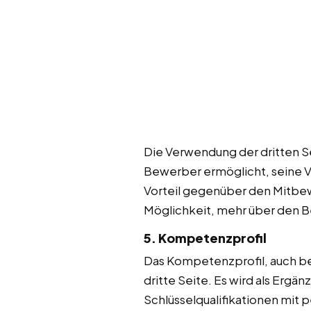
Die Verwendung der dritten Se
Bewerber ermöglicht, seine Vo
Vorteil gegenüber den Mitbew
Möglichkeit, mehr über den 
5. Kompetenzprofil
Das Kompetenzprofil, auch bek
dritte Seite. Es wird als Ergä
Schlüsselqualifikationen mit