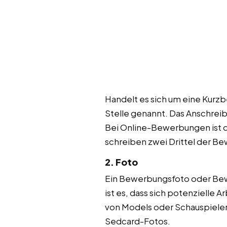
Handelt es sich um eine Kurz
Stelle genannt. Das Anschrei
Bei Online-Bewerbungen ist d
schreiben zwei Drittel der Bew
2. Foto
Ein Bewerbungsfoto oder Bewe
ist es, dass sich potenziell
von Models oder Schauspiele
Sedcard-Fotos.