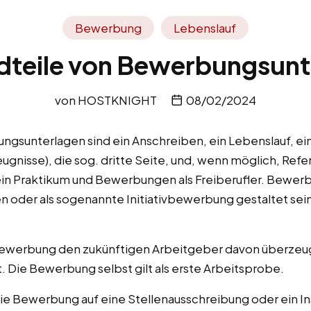
Bewerbung
Lebenslauf
dteile von Bewerbungsunt
von
HOSTKNIGHT
08/02/2024
ngsunterlagen sind ein Anschreiben, ein Lebenslauf, ei
ugnisse), die sog. dritte Seite, und, wenn möglich, Refe
in Praktikum und Bewerbungen als Freiberufler. Bewer
der als sogenannte Initiativbewerbung gestaltet sein. 
 Bewerbung den zukünftigen Arbeitgeber davon überzeuge
. Die Bewerbung selbst gilt als erste Arbeitsprobe.
die Bewerbung auf eine Stellenausschreibung oder ein In