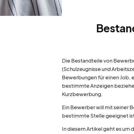
Bestan
Die Bestandteile von Bewerbu
(Schulzeugnisse und Arbeitsze
Bewerbungen für einen Job, e
bestimmte Anzeigen beziehen o
Kurzbewerbung.
Ein Bewerber will mit seiner
bestimmte Stelle geeignet ist
In diesem Artikel geht es um 