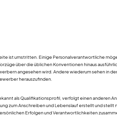
ite ist umstritten. Einige Personalverantwortliche mögen
rzüge über die üblichen Konventionen hinaus ausführlich 
erbern angesehen wird. Andere wiederum sehen in der 
Bewerber herauszufinden.
annt als Qualifikationsprofil, verfolgt einen anderen An
nzung zum Anschreiben und Lebenslauf erstellt und stellt
 persönlichen Erfolgen und Verantwortlichkeiten zusam