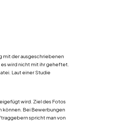
ng mit der ausgeschriebenen
 wird nicht mit ihr geheftet.
ei. Laut einer Studie
igefügt wird. Ziel des Fotos
hen können. Bei Bewerbungen
ftraggebern spricht man von