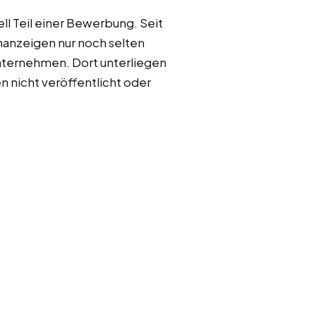
ell Teil einer Bewerbung. Seit
nanzeigen nur noch selten
 Unternehmen. Dort unterliegen
nicht veröffentlicht oder