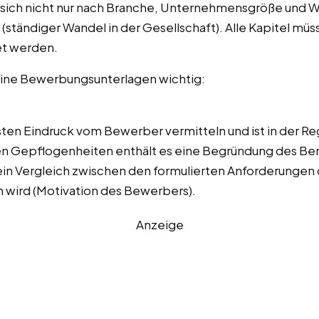
ch nicht nur nach Branche, Unternehmensgröße und Wer
 (ständiger Wandel in der Gesellschaft). Alle Kapitel mü
et werden.
deine Bewerbungsunterlagen wichtig:
sten Eindruck vom Bewerber vermitteln und ist in der Re
n Gepflogenheiten enthält es eine Begründung des Be
i ein Vergleich zwischen den formulierten Anforderunge
n wird (Motivation des Bewerbers).
Anzeige