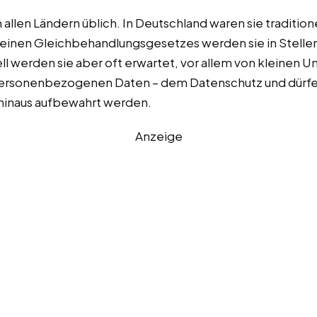
allen Ländern üblich. In Deutschland waren sie tradition
einen Gleichbehandlungsgesetzes werden sie in Stelle
iell werden sie aber oft erwartet, vor allem von kleinen
ersonenbezogenen Daten – dem Datenschutz und dürfen 
 hinaus aufbewahrt werden.
Anzeige