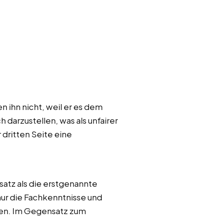
 ihn nicht, weil er es dem
darzustellen, was als unfairer
dritten Seite eine
satz als die erstgenannte
 nur die Fachkenntnisse und
men. Im Gegensatz zum