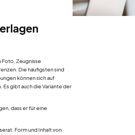
erlagen
n Foto, Zeugnisse
renzen. Die häufigsten sind
bungen können sich auf
Es gibt auch die Variante der
n, dass er für eine
serat. Form und Inhalt von