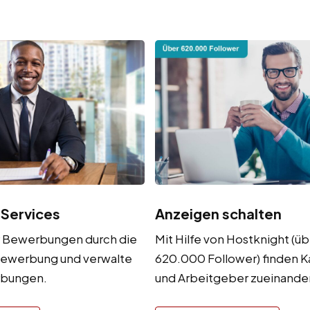
 Services
Anzeigen schalten
r Bewerbungen durch die
Mit Hilfe von Hostknight (üb
ewerbung und verwalte
620.000 Follower) finden 
rbungen.
und Arbeitgeber zueinander