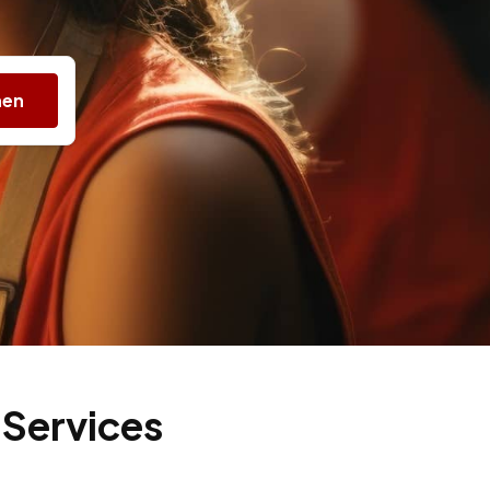
hen
 Services