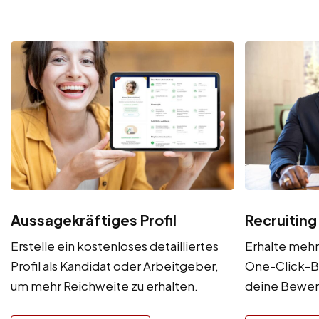
Aussagekräftiges Profil
Recruiting
Erstelle ein kostenloses detailliertes
Erhalte meh
Profil als Kandidat oder Arbeitgeber,
One-Click-B
um mehr Reichweite zu erhalten.
deine Bewe