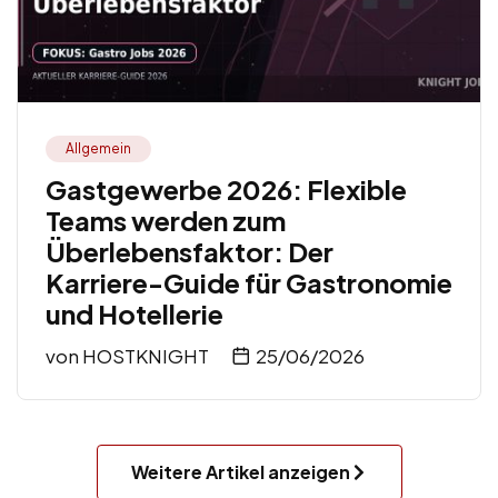
Allgemein
Gastgewerbe 2026: Flexible
Teams werden zum
Überlebensfaktor: Der
Karriere-Guide für Gastronomie
und Hotellerie
von
HOSTKNIGHT
25/06/2026
Weitere Artikel anzeigen