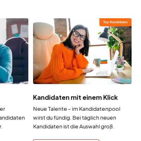
Kandidaten mit einem Klick
er
Neue Talente – im Kandidatenpool
Kandidaten
wirst du fündig. Bei täglich neuen
.
Kandidaten ist die Auswahl groß.