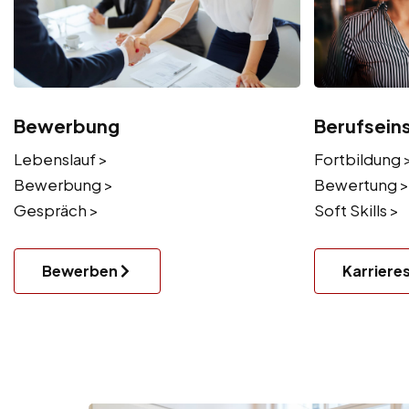
Bewerbung
Berufsein
Lebenslauf >
Fortbildung 
Bewerbung >
Bewertung >
Gespräch >
Soft Skills >
Bewerben
Karriere