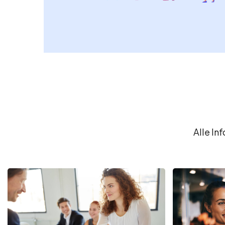
Alle In