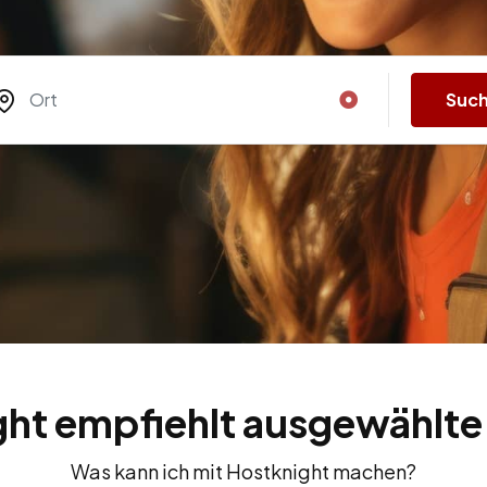
Suc
ht empfiehlt ausgewählte
Was kann ich mit Hostknight machen?