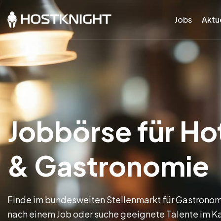
Jobs
Aktue
Jobbörse für Hot
& Gastronomie
Finde im bundesweiten Stellenmarkt für Gastronom
nach einem Job oder suche geeignete Talente im 