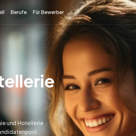
ll
Berufe
Für Bewerber
ellerie
ie und Hotellerie
Kandidatenpool.