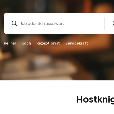
Kellner
Koch
Rezeptionist
Servicekraft
Hostknig