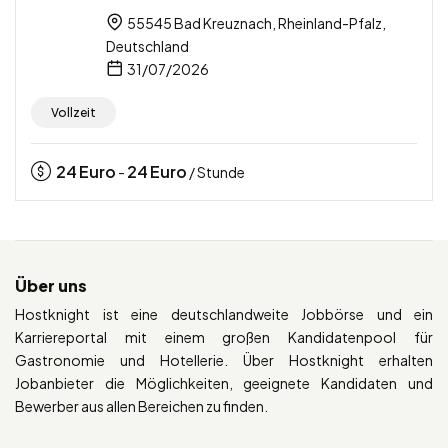
55545 Bad Kreuznach, Rheinland-Pfalz,
Deutschland
31/07/2026
Vollzeit
24
Euro
24
Euro
-
/ Stunde
Über uns
Hostknight ist eine deutschlandweite Jobbörse und ein
Karriereportal mit einem großen Kandidatenpool für
Gastronomie und Hotellerie. Über Hostknight erhalten
Jobanbieter die Möglichkeiten, geeignete Kandidaten und
Bewerber aus allen Bereichen zu finden.