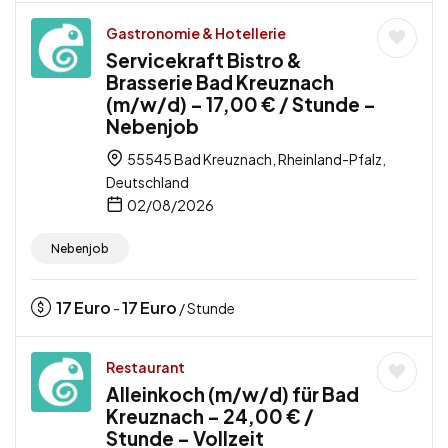
Gastronomie & Hotellerie
Servicekraft Bistro &
Brasserie Bad Kreuznach
(m/w/d) – 17,00 € / Stunde –
Nebenjob
55545 Bad Kreuznach, Rheinland-Pfalz,
Deutschland
02/08/2026
Nebenjob
17
Euro
17
Euro
-
/ Stunde
Restaurant
Alleinkoch (m/w/d) für Bad
Kreuznach – 24,00 € /
Stunde – Vollzeit