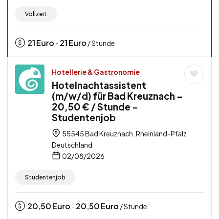
Vollzeit
21
Euro
21
Euro
-
/ Stunde
Hotellerie & Gastronomie
Hotelnachtassistent
(m/w/d) für Bad Kreuznach –
20,50 € / Stunde –
Studentenjob
55545 Bad Kreuznach, Rheinland-Pfalz,
Deutschland
02/08/2026
Studentenjob
20,50
Euro
20,50
Euro
-
/ Stunde