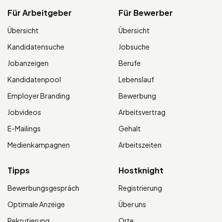
Für Arbeitgeber
Für Bewerber
Übersicht
Übersicht
Kandidatensuche
Jobsuche
Jobanzeigen
Berufe
Kandidatenpool
Lebenslauf
Employer Branding
Bewerbung
Jobvideos
Arbeitsvertrag
E-Mailings
Gehalt
Medienkampagnen
Arbeitszeiten
Tipps
Hostknight
Bewerbungsgespräch
Registrierung
Optimale Anzeige
Über uns
Rekrutierung
Orte