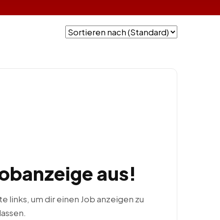
Jobanzeige aus!
ste links, um dir einen Job anzeigen zu
lassen.