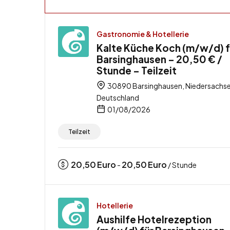
Gastronomie & Hotellerie
Kalte Küche Koch (m/w/d) f
Barsinghausen – 20,50 € /
Stunde – Teilzeit
30890 Barsinghausen, Niedersachse
Deutschland
01/08/2026
Teilzeit
20,50
Euro
20,50
Euro
-
/ Stunde
Hotellerie
Aushilfe Hotelrezeption