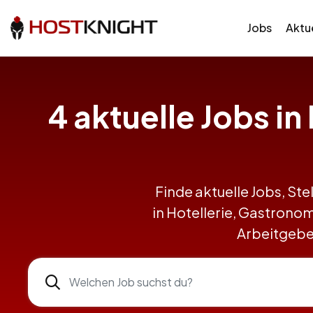
Jobs
Aktue
4 aktuelle Jobs i
Finde aktuelle Jobs, Ste
in Hotellerie, Gastron
Arbeitgeber