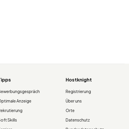
Tipps
Hostknight
Bewerbungsgespräch
Registrierung
ptimale Anzeige
Über uns
ekrutierung
Orte
oft Skills
Datenschutz