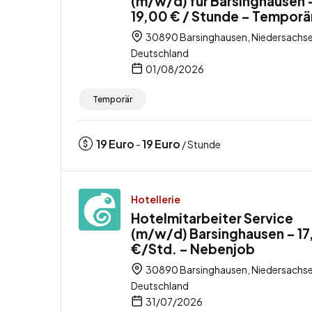
(m/w/d) für Barsinghausen 
19,00 € / Stunde – Temporä
30890 Barsinghausen, Niedersachse
Deutschland
01/08/2026
Temporär
19
Euro
19
Euro
-
/ Stunde
Hotellerie
Hotelmitarbeiter Service
(m/w/d) Barsinghausen – 1
€/Std. – Nebenjob
30890 Barsinghausen, Niedersachse
Deutschland
31/07/2026