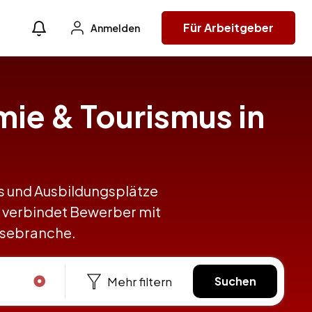
Für Arbeitgeber
Anmelden
mie & Tourismus in
obs und Ausbildungsplätze
 verbindet Bewerber mit
eisebranche.
Mehr filtern
Suchen