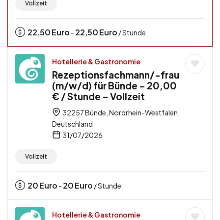
Vollzeit
22,50
Euro
22,50
Euro
-
/ Stunde
Hotellerie & Gastronomie
Rezeptionsfachmann/-frau
(m/w/d) für Bünde – 20,00
€ / Stunde – Vollzeit
32257 Bünde, Nordrhein-Westfalen,
Deutschland
31/07/2026
Vollzeit
20
Euro
20
Euro
-
/ Stunde
Hotellerie & Gastronomie