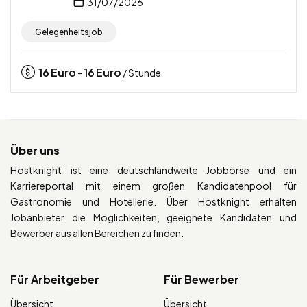
31/07/2026
Gelegenheitsjob
16
Euro
16
Euro
-
/ Stunde
Über uns
Hostknight ist eine deutschlandweite Jobbörse und ein
Karriereportal mit einem großen Kandidatenpool für
Gastronomie und Hotellerie. Über Hostknight erhalten
Jobanbieter die Möglichkeiten, geeignete Kandidaten und
Bewerber aus allen Bereichen zu finden.
Für Arbeitgeber
Für Bewerber
Übersicht
Übersicht