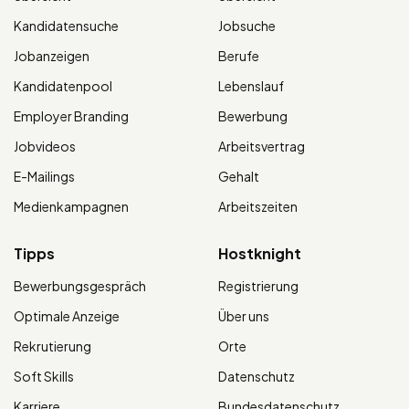
Kandidatensuche
Jobsuche
Jobanzeigen
Berufe
Kandidatenpool
Lebenslauf
Employer Branding
Bewerbung
Jobvideos
Arbeitsvertrag
E-Mailings
Gehalt
Medienkampagnen
Arbeitszeiten
Tipps
Hostknight
Bewerbungsgespräch
Registrierung
Optimale Anzeige
Über uns
Rekrutierung
Orte
Soft Skills
Datenschutz
Karriere
Bundesdatenschutz