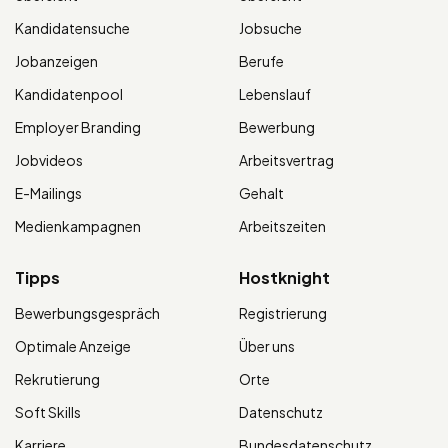
Kandidatensuche
Jobsuche
Jobanzeigen
Berufe
Kandidatenpool
Lebenslauf
Employer Branding
Bewerbung
Jobvideos
Arbeitsvertrag
E-Mailings
Gehalt
Medienkampagnen
Arbeitszeiten
Tipps
Hostknight
Bewerbungsgespräch
Registrierung
Optimale Anzeige
Über uns
Rekrutierung
Orte
Soft Skills
Datenschutz
Karriere
Bundesdatenschutz