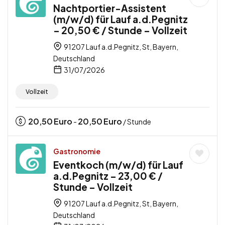
Nachtportier-Assistent
(m/w/d) für Lauf a.d.Pegnitz
– 20,50 € / Stunde – Vollzeit
91207 Lauf a.d.Pegnitz, St, Bayern,
Deutschland
31/07/2026
Vollzeit
20,50
Euro
20,50
Euro
-
/ Stunde
Gastronomie
Eventkoch (m/w/d) für Lauf
a.d.Pegnitz – 23,00 € /
Stunde – Vollzeit
91207 Lauf a.d.Pegnitz, St, Bayern,
Deutschland