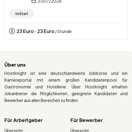
31/07/2026
Vollzeit
23
Euro
23
Euro
-
/ Stunde
Über uns
Hostknight ist eine deutschlandweite Jobbörse und ein
Karriereportal mit einem großen Kandidatenpool für
Gastronomie und Hotellerie. Über Hostknight erhalten
Jobanbieter die Möglichkeiten, geeignete Kandidaten und
Bewerber aus allen Bereichen zu finden.
Für Arbeitgeber
Für Bewerber
Übersicht
Übersicht