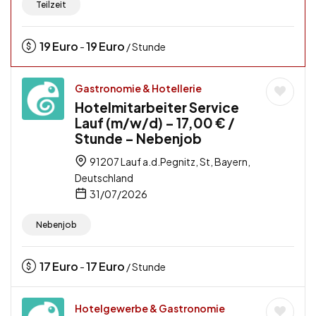
Teilzeit
19
Euro
19
Euro
-
/ Stunde
Gastronomie & Hotellerie
Hotelmitarbeiter Service
Lauf (m/w/d) – 17,00 € /
Stunde – Nebenjob
91207 Lauf a.d.Pegnitz, St, Bayern,
Deutschland
31/07/2026
Nebenjob
17
Euro
17
Euro
-
/ Stunde
Hotelgewerbe & Gastronomie