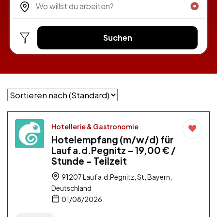
Suchen
Hotellerie & Gastronomie
Hotelempfang (m/w/d) für
Lauf a.d.Pegnitz – 19,00 € /
Stunde – Teilzeit
91207 Lauf a.d.Pegnitz, St, Bayern,
Deutschland
01/08/2026