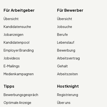
Für Arbeitgeber
Für Bewerber
Übersicht
Übersicht
Kandidatensuche
Jobsuche
Jobanzeigen
Berufe
Kandidatenpool
Lebenslauf
Employer Branding
Bewerbung
Jobvideos
Arbeitsvertrag
E-Mailings
Gehalt
Medienkampagnen
Arbeitszeiten
Tipps
Hostknight
Bewerbungsgespräch
Registrierung
Optimale Anzeige
Über uns