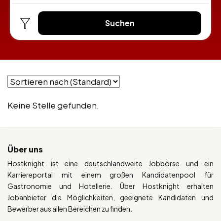
Suchen
Keine Stelle gefunden.
Über uns
Hostknight ist eine deutschlandweite Jobbörse und ein
Karriereportal mit einem großen Kandidatenpool für
Gastronomie und Hotellerie. Über Hostknight erhalten
Jobanbieter die Möglichkeiten, geeignete Kandidaten und
Bewerber aus allen Bereichen zu finden.