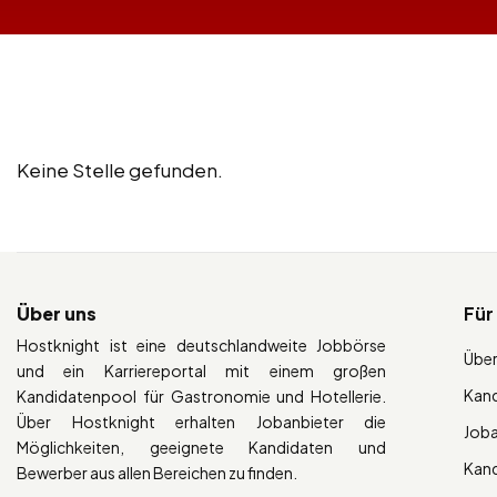
Keine Stelle gefunden.
Über uns
Für
Hostknight ist eine deutschlandweite Jobbörse
Über
und ein Karriereportal mit einem großen
Kan
Kandidatenpool für Gastronomie und Hotellerie.
Über Hostknight erhalten Jobanbieter die
Job
Möglichkeiten, geeignete Kandidaten und
Kan
Bewerber aus allen Bereichen zu finden.