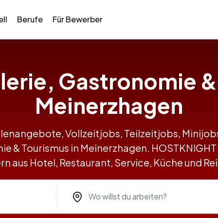
ll
Berufe
Für Bewerber
llerie, Gastronomie &
Meinerzhagen
llenangebote, Vollzeitjobs, Teilzeitjobs, Minij
omie & Tourismus in Meinerzhagen. HOSTKNIGHT
n aus Hotel, Restaurant, Service, Küche und R