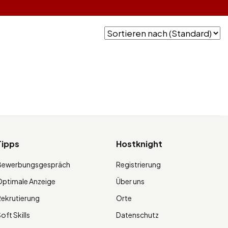
Tipps
Hostknight
Bewerbungsgespräch
Registrierung
ptimale Anzeige
Über uns
ekrutierung
Orte
oft Skills
Datenschutz