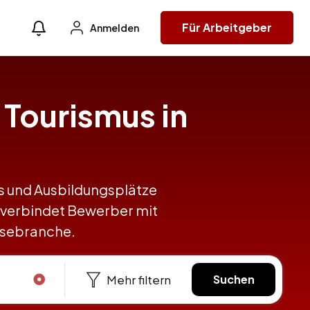
Für Arbeitgeber
Anmelden
 Tourismus in
obs und Ausbildungsplätze
 verbindet Bewerber mit
eisebranche.
Mehr filtern
Suchen