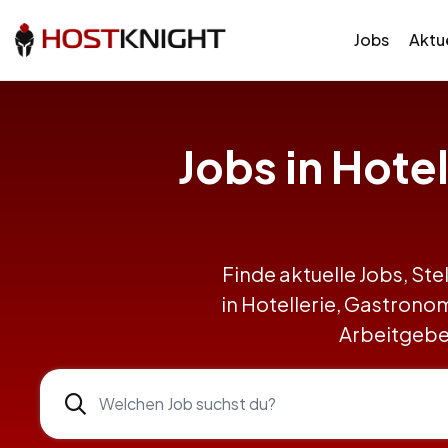
Jobs
Aktue
Jobs in Hote
Finde aktuelle Jobs, Ste
in Hotellerie, Gastron
Arbeitgeber