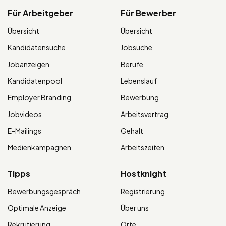
Für Arbeitgeber
Für Bewerber
Übersicht
Übersicht
Kandidatensuche
Jobsuche
Jobanzeigen
Berufe
Kandidatenpool
Lebenslauf
Employer Branding
Bewerbung
Jobvideos
Arbeitsvertrag
E-Mailings
Gehalt
Medienkampagnen
Arbeitszeiten
Tipps
Hostknight
Bewerbungsgespräch
Registrierung
Optimale Anzeige
Über uns
Rekrutierung
Orte