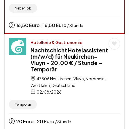
Nebenjob
16,50
Euro
16,50
Euro
-
/ Stunde
Hotellerie & Gastronomie
Nachtschicht Hotelassistent
(m/w/d) für Neukirchen-
Vluyn – 20,00 € / Stunde –
Temporär
47506 Neukirchen-Vluyn, Nordrhein-
Westfalen, Deutschland
02/08/2026
Temporär
20
Euro
20
Euro
-
/ Stunde