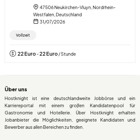
47506 Neukirchen-Vluyn, Nordrhein-
Westfalen, Deutschland
31/07/2026
Vollzeit
22
Euro
22
Euro
-
/ Stunde
Über uns
Hostknight ist eine deutschlandweite Jobbörse und ein
Karriereportal mit einem großen Kandidatenpool für
Gastronomie und Hotellerie. Über Hostknight erhalten
Jobanbieter die Möglichkeiten, geeignete Kandidaten und
Bewerber aus allen Bereichen zu finden.