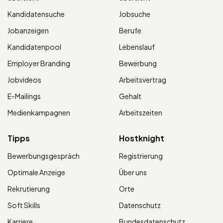
Kandidatensuche
Jobsuche
Jobanzeigen
Berufe
Kandidatenpool
Lebenslauf
Employer Branding
Bewerbung
Jobvideos
Arbeitsvertrag
E-Mailings
Gehalt
Medienkampagnen
Arbeitszeiten
Tipps
Hostknight
Bewerbungsgespräch
Registrierung
Optimale Anzeige
Über uns
Rekrutierung
Orte
Soft Skills
Datenschutz
Karriere
Bundesdatenschutz