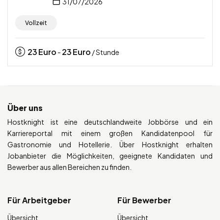
31/07/2026
Vollzeit
23
Euro
23
Euro
-
/ Stunde
Über uns
Hostknight ist eine deutschlandweite Jobbörse und ein
Karriereportal mit einem großen Kandidatenpool für
Gastronomie und Hotellerie. Über Hostknight erhalten
Jobanbieter die Möglichkeiten, geeignete Kandidaten und
Bewerber aus allen Bereichen zu finden.
Für Arbeitgeber
Für Bewerber
Übersicht
Übersicht