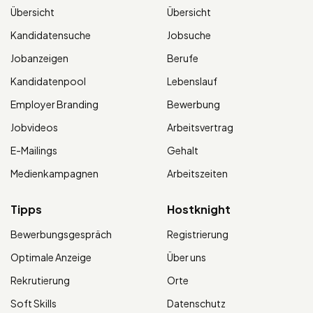
Übersicht
Übersicht
Kandidatensuche
Jobsuche
Jobanzeigen
Berufe
Kandidatenpool
Lebenslauf
Employer Branding
Bewerbung
Jobvideos
Arbeitsvertrag
E-Mailings
Gehalt
Medienkampagnen
Arbeitszeiten
Tipps
Hostknight
Bewerbungsgespräch
Registrierung
Optimale Anzeige
Über uns
Rekrutierung
Orte
Soft Skills
Datenschutz