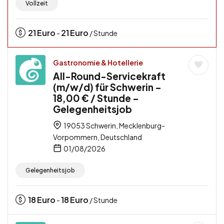
Vollzeit
21
Euro
21
Euro
-
/ Stunde
Gastronomie & Hotellerie
All-Round-Servicekraft
(m/w/d) für Schwerin –
18,00 € / Stunde –
Gelegenheitsjob
19053 Schwerin, Mecklenburg-
Vorpommern, Deutschland
01/08/2026
Gelegenheitsjob
18
Euro
18
Euro
-
/ Stunde