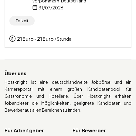
Vorpommern, Deutschland
31/07/2026
Teilzeit
21
Euro
21
Euro
-
/ Stunde
Über uns
Hostknight ist eine deutschlandweite Jobbörse und ein
Karriereportal mit einem großen Kandidatenpool für
Gastronomie und Hotellerie. Über Hostknight erhalten
Jobanbieter die Möglichkeiten, geeignete Kandidaten und
Bewerber aus allen Bereichen zu finden.
Für Arbeitgeber
Für Bewerber