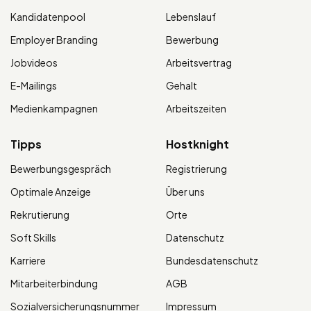
Kandidatenpool
Lebenslauf
Employer Branding
Bewerbung
Jobvideos
Arbeitsvertrag
E-Mailings
Gehalt
Medienkampagnen
Arbeitszeiten
Tipps
Hostknight
Bewerbungsgespräch
Registrierung
Optimale Anzeige
Über uns
Rekrutierung
Orte
Soft Skills
Datenschutz
Karriere
Bundesdatenschutz
Mitarbeiterbindung
AGB
Sozialversicherungsnummer
Impressum