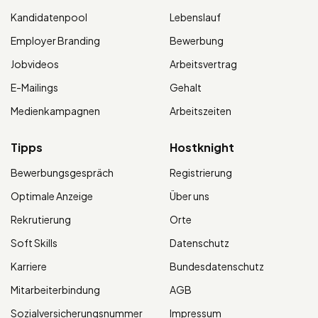
Kandidatenpool
Lebenslauf
Employer Branding
Bewerbung
Jobvideos
Arbeitsvertrag
E-Mailings
Gehalt
Medienkampagnen
Arbeitszeiten
Tipps
Hostknight
Bewerbungsgespräch
Registrierung
Optimale Anzeige
Über uns
Rekrutierung
Orte
Soft Skills
Datenschutz
Karriere
Bundesdatenschutz
Mitarbeiterbindung
AGB
Sozialversicherungsnummer
Impressum