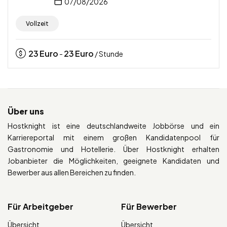
07/08/2026
Vollzeit
23
Euro
23
Euro
-
/ Stunde
Über uns
Hostknight ist eine deutschlandweite Jobbörse und ein
Karriereportal mit einem großen Kandidatenpool für
Gastronomie und Hotellerie. Über Hostknight erhalten
Jobanbieter die Möglichkeiten, geeignete Kandidaten und
Bewerber aus allen Bereichen zu finden.
Für Arbeitgeber
Für Bewerber
Übersicht
Übersicht