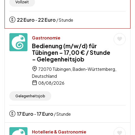
Vollzeit
22
Euro
22
Euro
-
/ Stunde
Gastronomie
Bedienung (m/w/d) für
Tübingen – 17,00 € / Stunde
– Gelegenheitsjob
72070 Tübingen, Baden-Württemberg,
Deutschland
08/08/2026
Gelegenheitsjob
17
Euro
17
Euro
-
/ Stunde
Hotellerie & Gastronomie