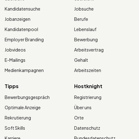
Kandidatensuche
Jobsuche
Jobanzeigen
Berufe
Kandidatenpool
Lebenslauf
Employer Branding
Bewerbung
Jobvideos
Arbeitsvertrag
E-Mailings
Gehalt
Medienkampagnen
Arbeitszeiten
Tipps
Hostknight
Bewerbungsgespräch
Registrierung
Optimale Anzeige
Über uns
Rekrutierung
Orte
Soft Skills
Datenschutz
Karriere
Bundesdatenschutz