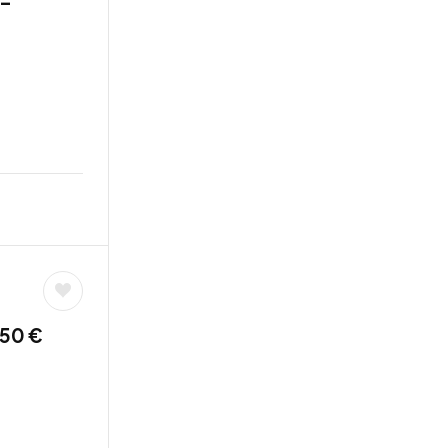
 –
,50 €