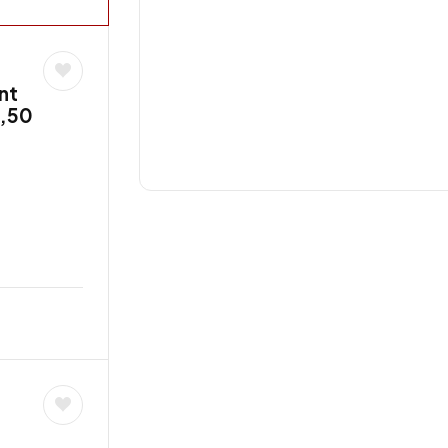
nt
0,50