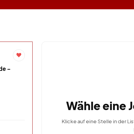
de –
Wähle eine 
Klicke auf eine Stelle in der Li