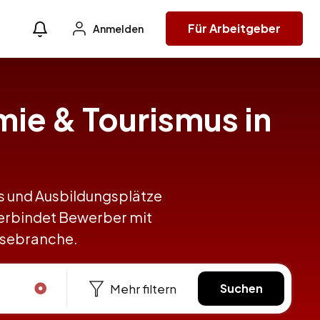
Für Arbeitgeber
Anmelden
mie & Tourismus in
obs und Ausbildungsplätze
erbindet Bewerber mit
eisebranche.
Mehr filtern
Suchen