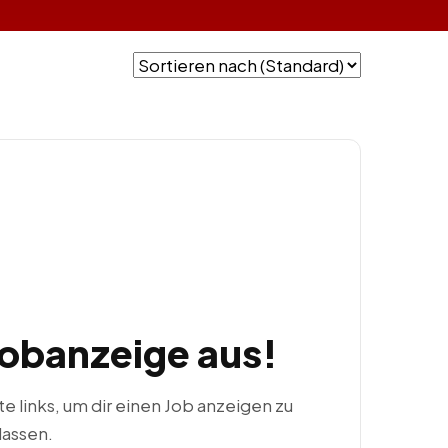
Jobanzeige aus!
ste links, um dir einen Job anzeigen zu
lassen.