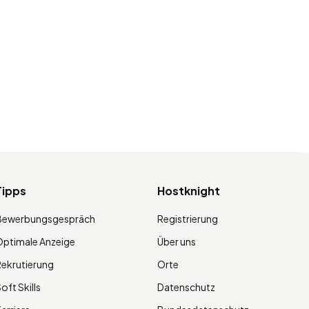
Tipps
Hostknight
Bewerbungsgespräch
Registrierung
ptimale Anzeige
Über uns
ekrutierung
Orte
oft Skills
Datenschutz