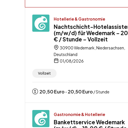
Hotellerie & Gastronomie
Nachtschicht-Hotelassiste
(m/w/d) für Wedemark – 2
€ / Stunde – Vollzeit
30900 Wedemark, Niedersachsen,
Deutschland
01/08/2026
Vollzeit
20,50
Euro
20,50
Euro
-
/ Stunde
Gastronomie & Hotellerie
Bankettservice Wedemark