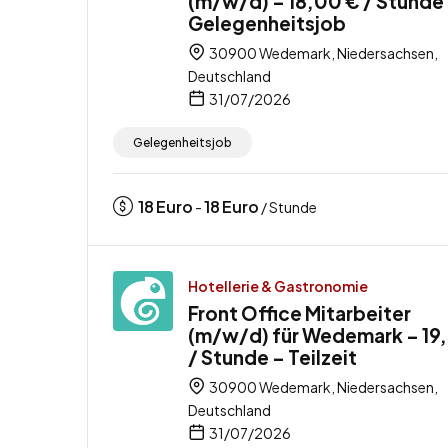
(m/w/d) – 18,00 € / Stunde
Gelegenheitsjob
30900 Wedemark, Niedersachsen,
Deutschland
31/07/2026
Gelegenheitsjob
18
Euro
18
Euro
-
/ Stunde
Hotellerie & Gastronomie
Front Office Mitarbeiter
(m/w/d) für Wedemark – 19
/ Stunde – Teilzeit
30900 Wedemark, Niedersachsen,
Deutschland
31/07/2026