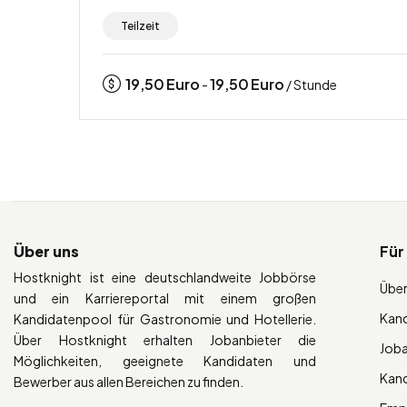
Teilzeit
19,50
Euro
19,50
Euro
-
/ Stunde
Über uns
Für
Hostknight ist eine deutschlandweite Jobbörse
Über
und ein Karriereportal mit einem großen
Kan
Kandidatenpool für Gastronomie und Hotellerie.
Über Hostknight erhalten Jobanbieter die
Job
Möglichkeiten, geeignete Kandidaten und
Kan
Bewerber aus allen Bereichen zu finden.