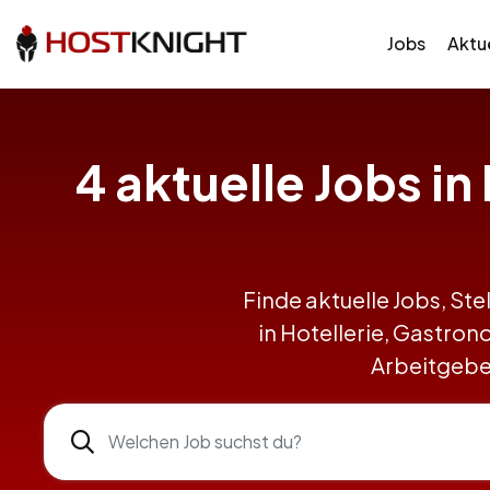
Jobs
Aktue
4 aktuelle Jobs i
Finde aktuelle Jobs, Ste
in Hotellerie, Gastr
Arbeitgeber