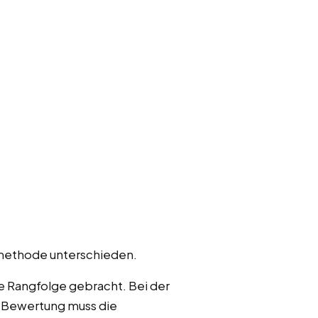
tmethode unterschieden.
ne Rangfolge gebracht. Bei der
n Bewertung muss die