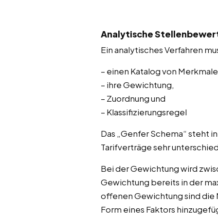
Analytische Stellenbewert
Ein analytisches Verfahren mu
– einen Katalog von Merkmale
– ihre Gewichtung,
– Zuordnung und
– Klassifizierungsregel
Das „Genfer Schema“ steht in
Tarifverträge sehr unterschie
Bei der Gewichtung wird zwis
Gewichtung bereits in der max
offenen Gewichtung sind die 
Form eines Faktors hinzugefü