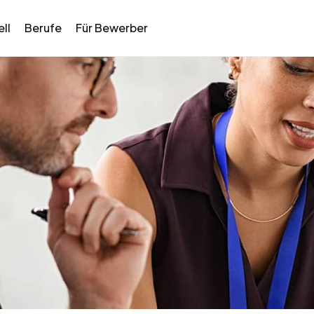
ll
Berufe
Für Bewerber