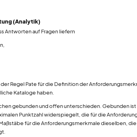
ung (Analytik)
ss Antworten auf Fragen liefern
n,
 der Regel Pate für die Definition der Anforderungsmer
dliche Kataloge haben.
chen gebunden und offen unterschieden. Gebunden ist s
imalen Punktzahl widerspiegelt, die für die Anforderung
Maßstäbe für die Anforderungsmerkmale dieselben, die 
gt.