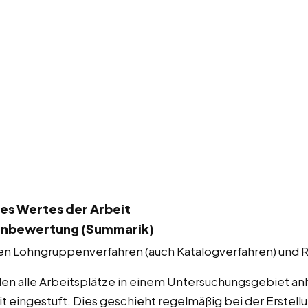
es Wertes der Arbeit
enbewertung (Summarik)
en Lohngruppenverfahren (auch Katalogverfahren) und 
n alle Arbeitsplätze in einem Untersuchungsgebiet an
t eingestuft. Dies geschieht regelmäßig bei der Erstellu