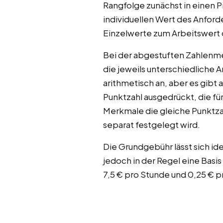
Rangfolge zunächst in einen 
individuellen Wert des Anfo
Einzelwerte zum Arbeitswert d
Bei der abgestuften Zahlenm
die jeweils unterschiedliche 
arithmetisch an, aber es gibt
Punktzahl ausgedrückt, die f
Merkmale die gleiche Punktza
separat festgelegt wird.
Die Grundgebühr lässt sich id
jedoch in der Regel eine Basis
7,5 € pro Stunde und 0,25 € p