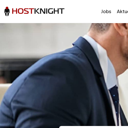
Jobs
Aktue