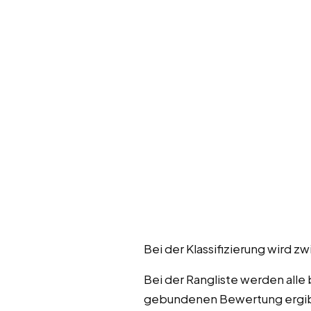
Bei der Klassifizierung wir
Bei der Rangliste werden alle
gebundenen Bewertung ergibt 