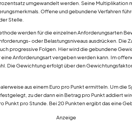
Prozentsatz umgewandelt werden. Seine Multiplikation 
rderungsmerkmals. Offene und gebundene Verfahren füh
er Stelle.
ethode werden für die einzelnen Anforderungsarten Be
Anforderungs- oder Belastungsniveaus ausdrücken. Die Z
 auch progressive Folgen. Hier wird die gebundene Gewi
ür eine Anforderungsart vergeben werden kann. Im offen
hl. Die Gewichtung erfolgt über den Gewichtungsfaktor,
ealerweise aus einem Euro pro Punkt ermitteln. Um die S
 festgelegt, zu der dann ein Betrag pro Punkt addiert wir
ro Punkt pro Stunde. Bei 20 Punkten ergibt das eine Ge
Anzeige