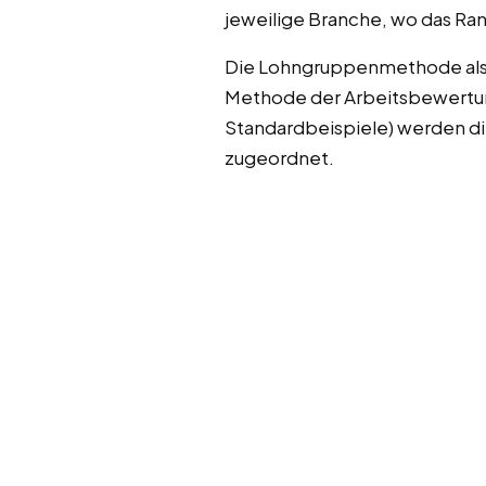
jeweilige Branche, wo das Ra
Die Lohngruppenmethode als z
Methode der Arbeitsbewertung
Standardbeispiele) werden di
zugeordnet.