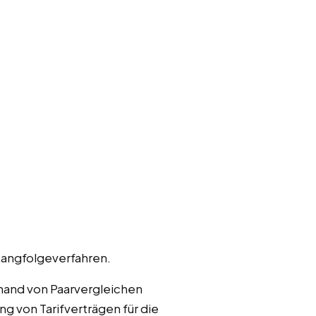
Rangfolgeverfahren.
hand von Paarvergleichen
ng von Tarifverträgen für die