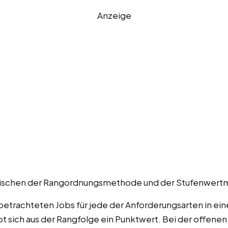
Anzeige
d zwischen der Rangordnungsmethode und der Stufenwer
 betrachteten Jobs für jede der Anforderungsarten in ei
sich aus der Rangfolge ein Punktwert. Bei der offene