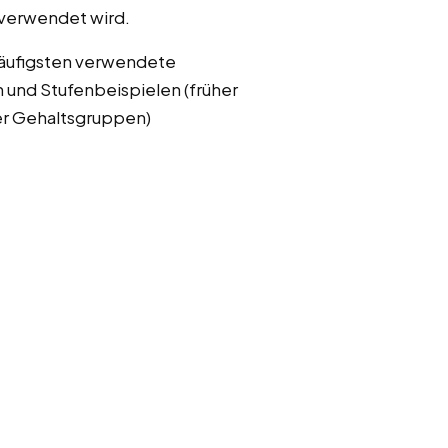
 verwendet wird.
häufigsten verwendete
und Stufenbeispielen (früher
er Gehaltsgruppen)