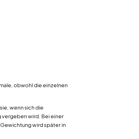
kmale, obwohl die einzelnen
ie, wenn sich die
 vergeben wird. Bei einer
Gewichtung wird später in