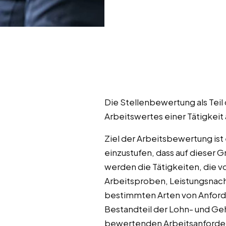
Die Stellenbewertung als Teil
Arbeitswertes einer Tätigkeit 
Ziel der Arbeitsbewertung ist
einzustufen, dass auf dieser
werden die Tätigkeiten, die v
Arbeitsproben, Leistungsnach
bestimmten Arten von Anford
Bestandteil der Lohn- und Geh
bewertenden Arbeitsanforderu