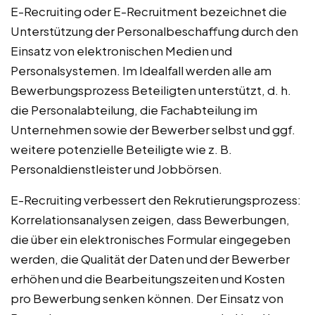
E-Recruiting oder E-Recruitment bezeichnet die
Unterstützung der Personalbeschaffung durch den
Einsatz von elektronischen Medien und
Personalsystemen. Im Idealfall werden alle am
Bewerbungsprozess Beteiligten unterstützt, d. h.
die Personalabteilung, die Fachabteilung im
Unternehmen sowie der Bewerber selbst und ggf.
weitere potenzielle Beteiligte wie z. B.
Personaldienstleister und Jobbörsen.
E-Recruiting verbessert den Rekrutierungsprozess:
Korrelationsanalysen zeigen, dass Bewerbungen,
die über ein elektronisches Formular eingegeben
werden, die Qualität der Daten und der Bewerber
erhöhen und die Bearbeitungszeiten und Kosten
pro Bewerbung senken können. Der Einsatz von