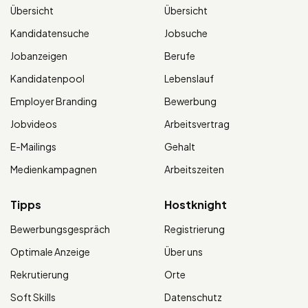
Übersicht
Übersicht
Kandidatensuche
Jobsuche
Jobanzeigen
Berufe
Kandidatenpool
Lebenslauf
Employer Branding
Bewerbung
Jobvideos
Arbeitsvertrag
E-Mailings
Gehalt
Medienkampagnen
Arbeitszeiten
Tipps
Hostknight
Bewerbungsgespräch
Registrierung
Optimale Anzeige
Über uns
Rekrutierung
Orte
Soft Skills
Datenschutz