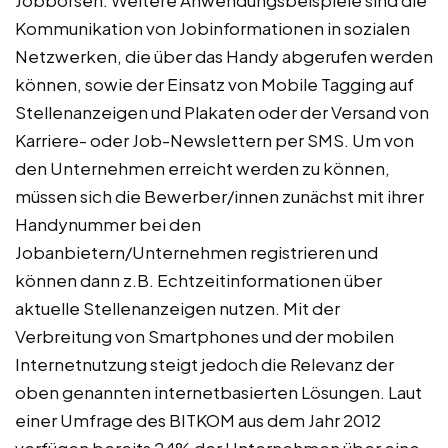
Jobbörsen. Weitere Anwendungsbeispiele sind die
Kommunikation von Jobinformationen in sozialen
Netzwerken, die über das Handy abgerufen werden
können, sowie der Einsatz von Mobile Tagging auf
Stellenanzeigen und Plakaten oder der Versand von
Karriere- oder Job-Newslettern per SMS. Um von
den Unternehmen erreicht werden zu können,
müssen sich die Bewerber/innen zunächst mit ihrer
Handynummer bei den
Jobanbietern/Unternehmen registrieren und
können dann z.B. Echtzeitinformationen über
aktuelle Stellenanzeigen nutzen. Mit der
Verbreitung von Smartphones und der mobilen
Internetnutzung steigt jedoch die Relevanz der
oben genannten internetbasierten Lösungen. Laut
einer Umfrage des BITKOM aus dem Jahr 2012