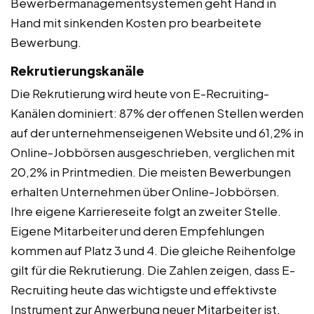
Bewerbermanagementsystemen geht Hand in
Hand mit sinkenden Kosten pro bearbeitete
Bewerbung.
Rekrutierungskanäle
Die Rekrutierung wird heute von E-Recruiting-
Kanälen dominiert: 87% der offenen Stellen werden
auf der unternehmenseigenen Website und 61,2% in
Online-Jobbörsen ausgeschrieben, verglichen mit
20,2% in Printmedien. Die meisten Bewerbungen
erhalten Unternehmen über Online-Jobbörsen.
Ihre eigene Karriereseite folgt an zweiter Stelle.
Eigene Mitarbeiter und deren Empfehlungen
kommen auf Platz 3 und 4. Die gleiche Reihenfolge
gilt für die Rekrutierung. Die Zahlen zeigen, dass E-
Recruiting heute das wichtigste und effektivste
Instrument zur Anwerbung neuer Mitarbeiter ist.