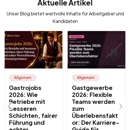
Aktuelle Artikel
Unser Blog bietet wertvolle Inhalte für Arbeitgeber und
Kandidaten
Allgemein
Allgemein
Gastrojobs
Gastgewerbe
2026: Wie
2026: Flexible
Betriebe mit
Teams werden
besseren
zum
Schichten, fairer
Überlebensfakt
Führung und
or: Der Karriere-
echter
Guide für