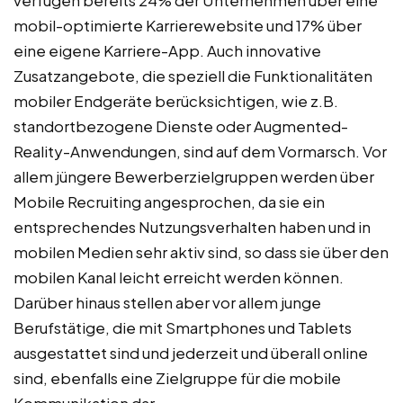
verfügen bereits 24% der Unternehmen über eine
mobil-optimierte Karrierewebsite und 17% über
eine eigene Karriere-App. Auch innovative
Zusatzangebote, die speziell die Funktionalitäten
mobiler Endgeräte berücksichtigen, wie z.B.
standortbezogene Dienste oder Augmented-
Reality-Anwendungen, sind auf dem Vormarsch. Vor
allem jüngere Bewerberzielgruppen werden über
Mobile Recruiting angesprochen, da sie ein
entsprechendes Nutzungsverhalten haben und in
mobilen Medien sehr aktiv sind, so dass sie über den
mobilen Kanal leicht erreicht werden können.
Darüber hinaus stellen aber vor allem junge
Berufstätige, die mit Smartphones und Tablets
ausgestattet sind und jederzeit und überall online
sind, ebenfalls eine Zielgruppe für die mobile