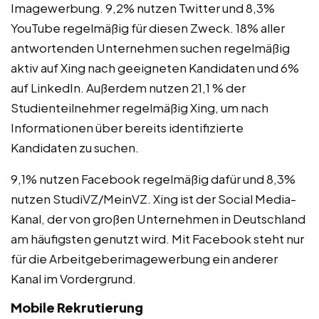
Imagewerbung. 9,2% nutzen Twitter und 8,3%
YouTube regelmäßig für diesen Zweck. 18% aller
antwortenden Unternehmen suchen regelmäßig
aktiv auf Xing nach geeigneten Kandidaten und 6%
auf LinkedIn. Außerdem nutzen 21,1 % der
Studienteilnehmer regelmäßig Xing, um nach
Informationen über bereits identifizierte
Kandidaten zu suchen.
9,1% nutzen Facebook regelmäßig dafür und 8,3%
nutzen StudiVZ/MeinVZ. Xing ist der Social Media-
Kanal, der von großen Unternehmen in Deutschland
am häufigsten genutzt wird. Mit Facebook steht nur
für die Arbeitgeberimagewerbung ein anderer
Kanal im Vordergrund.
Mobile Rekrutierung