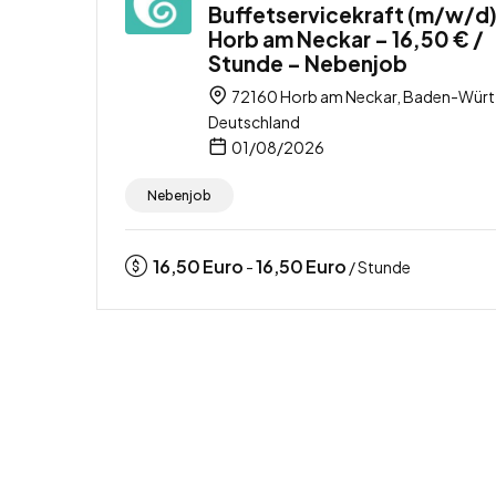
Buffetservicekraft (m/w/d)
Horb am Neckar – 16,50 € /
Stunde – Nebenjob
72160 Horb am Neckar, Baden-Wür
Deutschland
01/08/2026
Nebenjob
16,50
Euro
16,50
Euro
-
/ Stunde