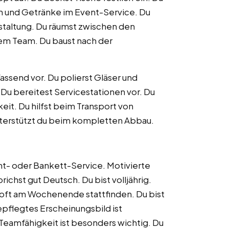
n und Getränke im Event-Service. Du
staltung. Du räumst zwischen den
dem Team. Du baust nach der
ssend vor. Du polierst Gläser und
Du bereitest Servicestationen vor. Du
keit. Du hilfst beim Transport von
unterstützt du beim kompletten Abbau.
nt- oder Bankett-Service. Motivierte
ichst gut Deutsch. Du bist volljährig.
ts oft am Wochenende stattfinden. Du bist
gepflegtes Erscheinungsbild ist
. Teamfähigkeit ist besonders wichtig. Du