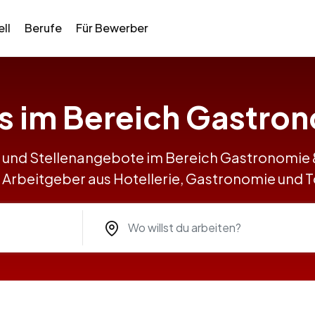
ll
Berufe
Für Bewerber
bs im Bereich Gastro
s und Stellenangebote im Bereich Gastronomi
 Arbeitgeber aus Hotellerie, Gastronomie und