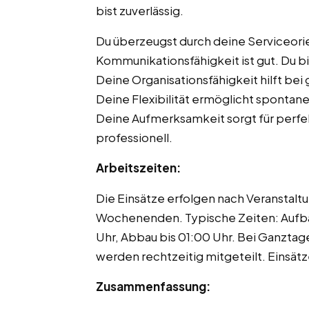
bist zuverlässig.
Du überzeugst durch deine Serviceori
Kommunikationsfähigkeit ist gut. Du b
Deine Organisationsfähigkeit hilft bei 
Deine Flexibilität ermöglicht spontan
Deine Aufmerksamkeit sorgt für perfek
professionell.
Arbeitszeiten:
Die Einsätze erfolgen nach Veranstalt
Wochenenden. Typische Zeiten: Aufba
Uhr, Abbau bis 01:00 Uhr. Bei Ganzta
werden rechtzeitig mitgeteilt. Einsät
Zusammenfassung: