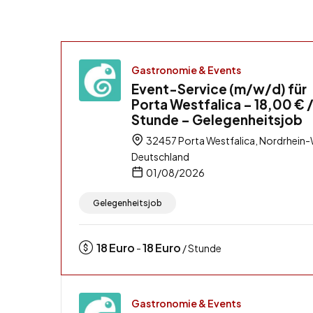
Gastronomie & Events
Event-Service (m/w/d) für
Porta Westfalica – 18,00 € 
Stunde – Gelegenheitsjob
32457 Porta Westfalica, Nordrhein-
Deutschland
01/08/2026
Gelegenheitsjob
18
Euro
18
Euro
-
/ Stunde
Gastronomie & Events