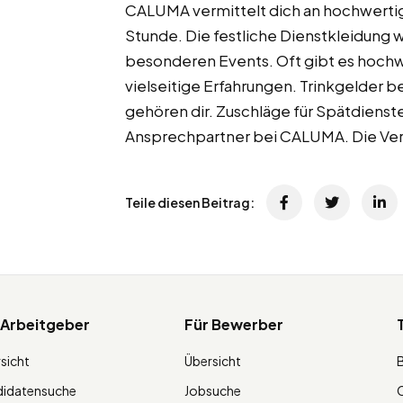
CALUMA vermittelt dich an hochwertige
Stunde. Die festliche Dienstkleidung wi
besonderen Events. Oft gibt es hoch
vielseitige Erfahrungen. Trinkgelder 
gehören dir. Zuschläge für Spätdienste
Ansprechpartner bei CALUMA. Die Verg
Teile diesen Beitrag:
 Arbeitgeber
Für Bewerber
sicht
Übersicht
didatensuche
Jobsuche
O