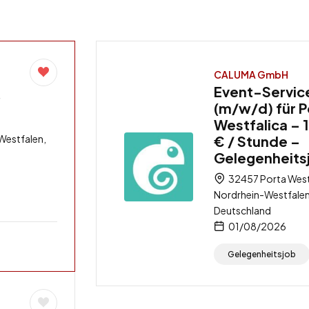
CALUMA GmbH
Event-Servic
/
(m/w/d) für P
Westfalica – 
Westfalen,
€ / Stunde –
Gelegenheits
32457 Porta West
Nordrhein-Westfalen
Deutschland
01/08/2026
Gelegenheitsjob