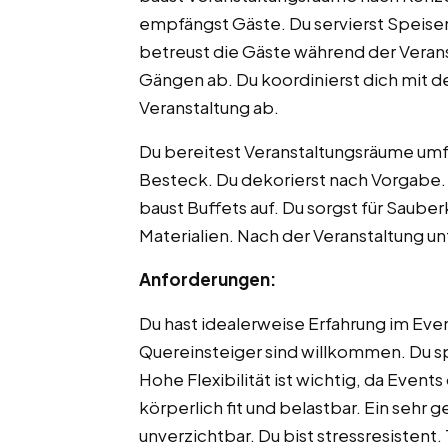
empfängst Gäste. Du servierst Speise
betreust die Gäste während der Veran
Gängen ab. Du koordinierst dich mit 
Veranstaltung ab.
Du bereitest Veranstaltungsräume umfa
Besteck. Du dekorierst nach Vorgabe. 
baust Buffets auf. Du sorgst für Sauber
Materialien. Nach der Veranstaltung 
Anforderungen:
Du hast idealerweise Erfahrung im Eve
Quereinsteiger sind willkommen. Du spr
Hohe Flexibilität ist wichtig, da Even
körperlich fit und belastbar. Ein sehr 
unverzichtbar. Du bist stressresistent