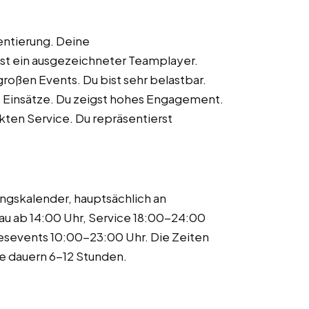
entierung. Deine
ist ein ausgezeichneter Teamplayer.
großen Events. Du bist sehr belastbar.
e Einsätze. Du zeigst hohes Engagement.
ten Service. Du repräsentierst
ungskalender, hauptsächlich an
u ab 14:00 Uhr, Service 18:00-24:00
gesevents 10:00-23:00 Uhr. Die Zeiten
ze dauern 6-12 Stunden.