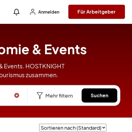
Für Arbeitgeber
Anmelden
nomie & Events
e & Events. HOSTKNIGHT
 Tourismus zusammen.
Mehr filtern
Suchen