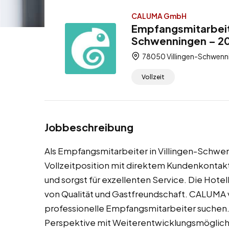
CALUMA GmbH
Empfangsmitarbeite
Schwenningen – 20,
78050 Villingen-Schwenn
Vollzeit
Jobbeschreibung
Als Empfangsmitarbeiter in Villingen-Schwe
Vollzeitposition mit direktem Kundenkontakt
und sorgst für exzellenten Service. Die Hotel
von Qualität und Gastfreundschaft. CALUMA v
professionelle Empfangsmitarbeiter suchen. D
Perspektive mit Weiterentwicklungsmöglichk