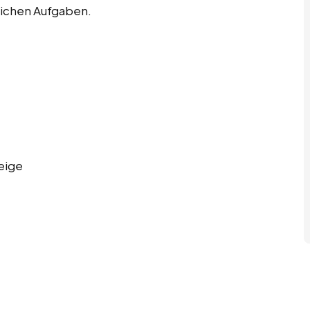
ichen Aufgaben.
eige