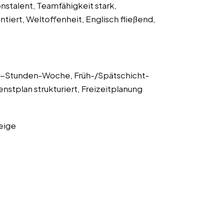
nstalent, Teamfähigkeit stark,
tiert, Weltoffenheit, Englisch fließend,
40-Stunden-Woche, Früh-/Spätschicht-
stplan strukturiert, Freizeitplanung
eige