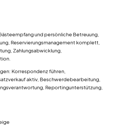
 Gästeempfang und persönliche Betreuung,
lung, Reservierungsmanagement komplett,
itung, Zahlungsabwicklung,
tion.
ngen: Korrespondenz führen,
atzverkauf aktiv, Beschwerdebearbeitung,
angsverantwortung, Reportingunterstützung,
eige