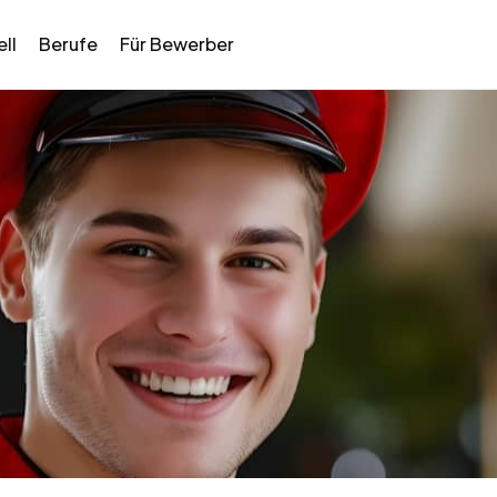
ll
Berufe
Für Bewerber