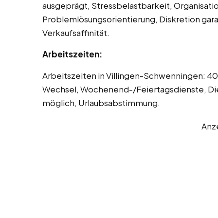
ausgeprägt, Stressbelastbarkeit, Organisatio
Problemlösungsorientierung, Diskretion garan
Verkaufsaffinität.
Arbeitszeiten:
Arbeitszeiten in Villingen-Schwenningen: 
Wechsel, Wochenend-/Feiertagsdienste, Dien
möglich, Urlaubsabstimmung.
Anz