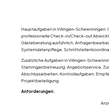
Hauptaufgaben in Villingen-Schwenningen:
professionelle Check-in/Check-out Abwick
Gästeberatung ausführlich, Anfragenbearbe
Systemdatenpflege, Schnittstellenkoordina
Zusätzliche Aufgaben in Villingen-Schwenni
Stammgastbetreuung, Angebotsservice, Zus
Abschlussarbeiten, Kontrollaufgaben, Empf
Projektbeteiligung.
Anforderungen:
Anz