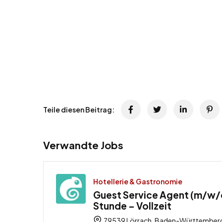
Teile diesen Beitrag:
Verwandte Jobs
Hotellerie & Gastronomie
Guest Service Agent (m/w/d)
Stunde – Vollzeit
79539 Lörrach, Baden-Württemberg