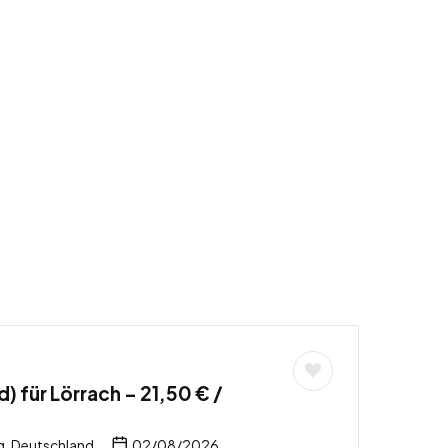
 für Lörrach – 21,50 € /
, Deutschland
02/08/2026