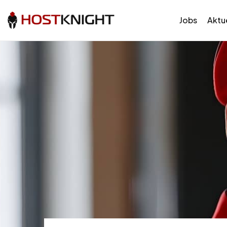
Jobs
Aktue