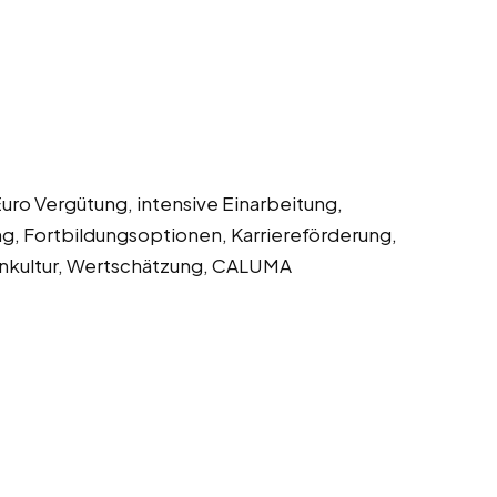
ro Vergütung, intensive Einarbeitung,
, Fortbildungsoptionen, Karriereförderung,
enkultur, Wertschätzung, CALUMA