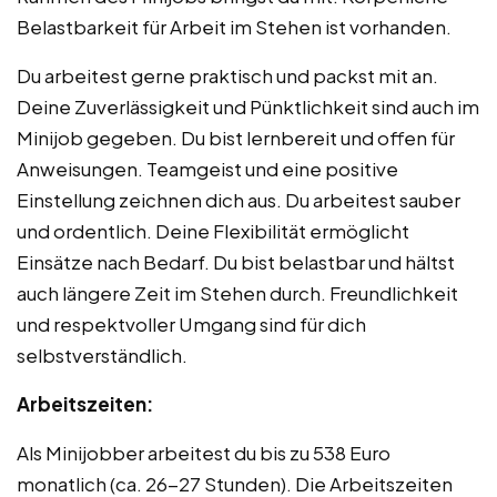
Belastbarkeit für Arbeit im Stehen ist vorhanden.
Du arbeitest gerne praktisch und packst mit an.
Deine Zuverlässigkeit und Pünktlichkeit sind auch im
Minijob gegeben. Du bist lernbereit und offen für
Anweisungen. Teamgeist und eine positive
Einstellung zeichnen dich aus. Du arbeitest sauber
und ordentlich. Deine Flexibilität ermöglicht
Einsätze nach Bedarf. Du bist belastbar und hältst
auch längere Zeit im Stehen durch. Freundlichkeit
und respektvoller Umgang sind für dich
selbstverständlich.
Arbeitszeiten:
Als Minijobber arbeitest du bis zu 538 Euro
monatlich (ca. 26-27 Stunden). Die Arbeitszeiten