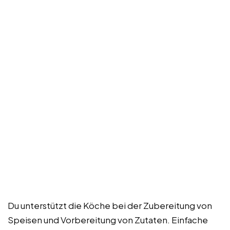
Du unterstützt die Köche bei der Zubereitung von
Speisen und Vorbereitung von Zutaten. Einfache