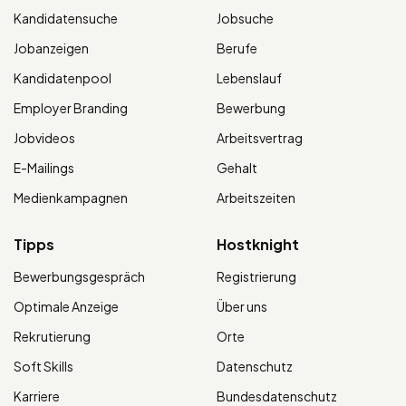
Kandidatensuche
Jobsuche
Jobanzeigen
Berufe
Kandidatenpool
Lebenslauf
Employer Branding
Bewerbung
Jobvideos
Arbeitsvertrag
E-Mailings
Gehalt
Medienkampagnen
Arbeitszeiten
Tipps
Hostknight
Bewerbungsgespräch
Registrierung
Optimale Anzeige
Über uns
Rekrutierung
Orte
Soft Skills
Datenschutz
Karriere
Bundesdatenschutz