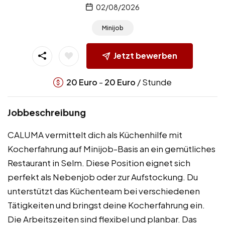
02/08/2026
Minijob
Jetzt bewerben
-
/ Stunde
20
Euro
20
Euro
Jobbeschreibung
CALUMA vermittelt dich als Küchenhilfe mit
Kocherfahrung auf Minijob-Basis an ein gemütliches
Restaurant in Selm. Diese Position eignet sich
perfekt als Nebenjob oder zur Aufstockung. Du
unterstützt das Küchenteam bei verschiedenen
Tätigkeiten und bringst deine Kocherfahrung ein.
Die Arbeitszeiten sind flexibel und planbar. Das