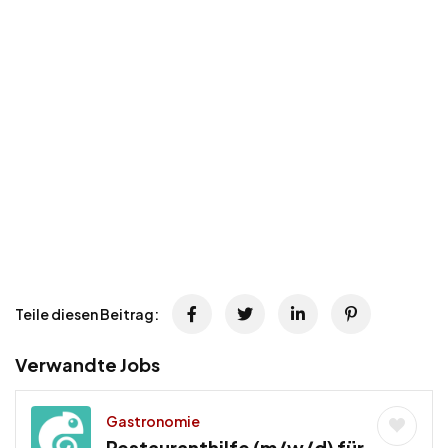
Teile diesen Beitrag:
Verwandte Jobs
Gastronomie