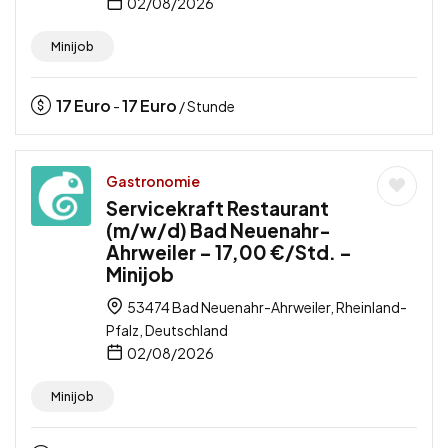
02/08/2026
Minijob
17
Euro
17
Euro
-
/ Stunde
Gastronomie
Servicekraft Restaurant
(m/w/d) Bad Neuenahr-
Ahrweiler – 17,00 €/Std. –
Minijob
53474 Bad Neuenahr-Ahrweiler, Rheinland-
Pfalz, Deutschland
02/08/2026
Minijob