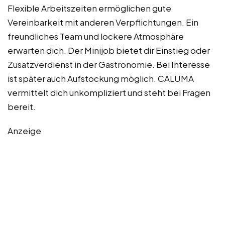
Flexible Arbeitszeiten ermöglichen gute
Vereinbarkeit mit anderen Verpflichtungen. Ein
freundliches Team und lockere Atmosphäre
erwarten dich. Der Minijob bietet dir Einstieg oder
Zusatzverdienst in der Gastronomie. Bei Interesse
ist später auch Aufstockung möglich. CALUMA
vermittelt dich unkompliziert und steht bei Fragen
bereit.
Anzeige