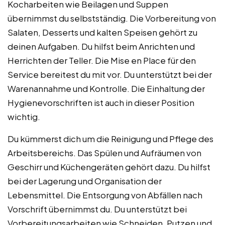
Kocharbeiten wie Beilagen und Suppen
übernimmst du selbstständig. Die Vorbereitung von
Salaten, Desserts und kalten Speisen gehört zu
deinen Aufgaben. Du hilfst beim Anrichten und
Herrichten der Teller. Die Mise en Place für den
Service bereitest du mit vor. Du unterstützt bei der
Warenannahme und Kontrolle. Die Einhaltung der
Hygienevorschriften ist auch in dieser Position
wichtig.
Du kümmerst dich um die Reinigung und Pflege des
Arbeitsbereichs. Das Spülen und Aufräumen von
Geschirr und Küchengeräten gehört dazu. Du hilfst
bei der Lagerung und Organisation der
Lebensmittel. Die Entsorgung von Abfällen nach
Vorschrift übernimmst du. Du unterstützt bei
Vorbereitungsarbeiten wie Schneiden, Putzen und