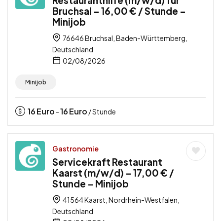
Restauranthilfe (m/w/d) für
Bruchsal – 16,00 € / Stunde –
Minijob
76646 Bruchsal, Baden-Württemberg,
Deutschland
02/08/2026
Minijob
16
Euro
16
Euro
-
/ Stunde
Gastronomie
Servicekraft Restaurant
Kaarst (m/w/d) – 17,00 € /
Stunde – Minijob
41564 Kaarst, Nordrhein-Westfalen,
Deutschland