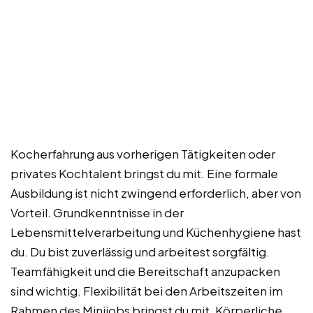
Kocherfahrung aus vorherigen Tätigkeiten oder
privates Kochtalent bringst du mit. Eine formale
Ausbildung ist nicht zwingend erforderlich, aber von
Vorteil. Grundkenntnisse in der
Lebensmittelverarbeitung und Küchenhygiene hast
du. Du bist zuverlässig und arbeitest sorgfältig.
Teamfähigkeit und die Bereitschaft anzupacken
sind wichtig. Flexibilität bei den Arbeitszeiten im
Rahmen des Minijobs bringst du mit. Körperliche