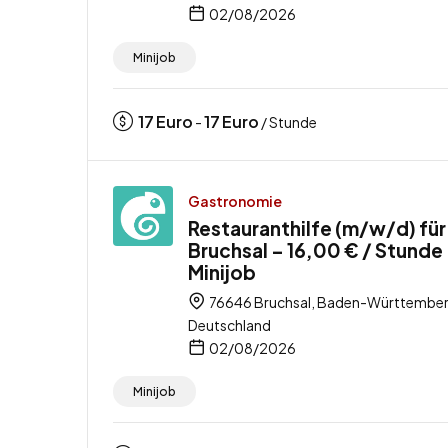
02/08/2026
Minijob
17
Euro
17
Euro
-
/ Stunde
Gastronomie
Restauranthilfe (m/w/d) für
Bruchsal – 16,00 € / Stunde
Minijob
76646 Bruchsal, Baden-Württember
Deutschland
02/08/2026
Minijob