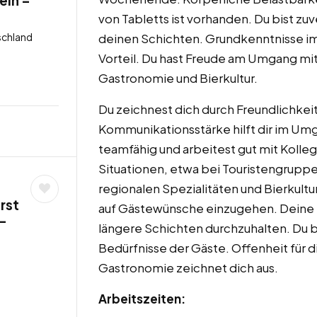
von Tabletts ist vorhanden. Du bist zuv
schland
deinen Schichten. Grundkenntnisse i
Vorteil. Du hast Freude am Umgang mi
Gastronomie und Bierkultur.
Du zeichnest dich durch Freundlichkei
Kommunikationsstärke hilft dir im Umg
teamfähig und arbeitest gut mit Kolle
Situationen, etwa bei Touristengruppen
regionalen Spezialitäten und Bierkultu
rst
auf Gästewünsche einzugehen. Deine B
 –
längere Schichten durchzuhalten. Du 
Bedürfnisse der Gäste. Offenheit für 
Gastronomie zeichnet dich aus.
Arbeitszeiten: