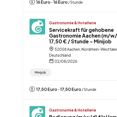
16
Euro
16
Euro
-
/ Stunde
Gastronomie & Hotellerie
Servicekraft für gehobene
Gastronomie Aachen (m/w/
17,50 € / Stunde – Minijob
52058 Aachen, Nordrhein-Westfale
Deutschland
02/08/2026
Minijob
17,50
Euro
17,50
Euro
-
/ Stunde
Gastronomie & Hotellerie
Bedienung (m/w/d) für Ham