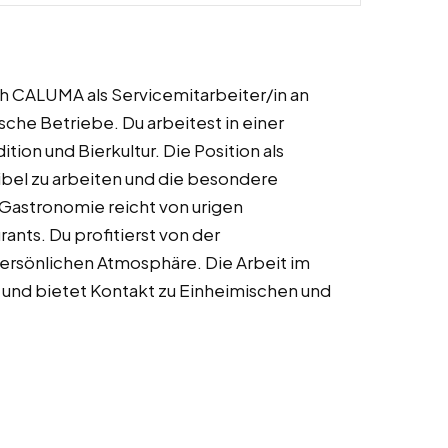
ch CALUMA als Servicemitarbeiter/in an
che Betriebe. Du arbeitest in einer
tion und Bierkultur. Die Position als
exibel zu arbeiten und die besondere
Gastronomie reicht von urigen
ants. Du profitierst von der
ersönlichen Atmosphäre. Die Arbeit im
 und bietet Kontakt zu Einheimischen und