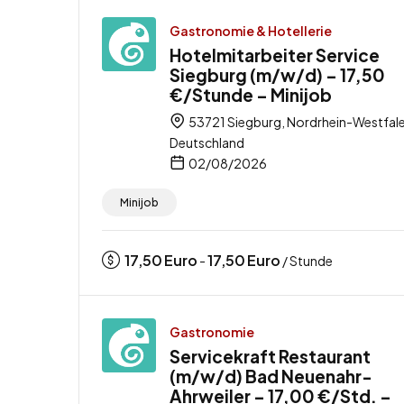
Gastronomie & Hotellerie
Hotelmitarbeiter Service
Siegburg (m/w/d) – 17,50
€/Stunde – Minijob
53721 Siegburg, Nordrhein-Westfale
Deutschland
02/08/2026
Minijob
17,50
Euro
17,50
Euro
-
/ Stunde
Gastronomie
Servicekraft Restaurant
(m/w/d) Bad Neuenahr-
Ahrweiler – 17,00 €/Std. –