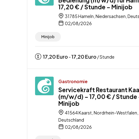
17,20 € / Stunde – Minijob
31785 Hameln, Niedersachsen, Deut
02/08/2026
Minijob
17,20
Euro
17,20
Euro
-
/ Stunde
Gastronomie
Servicekraft Restaurant Kaa
(m/w/d) – 17,00 € / Stunde
Minijob
41564 Kaarst, Nordrhein-Westfalen,
Deutschland
02/08/2026