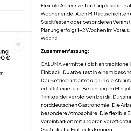
Flexible Arbeitszeiten hauptsächlich 
Wochenende. Auch Mittagsschichten (
Stadtfesten oder besonderen Veransta
Planung erfolgt 1-2 Wochen im Voraus.
Woche.
ung
Zusammenfassung:
00 €
CALUMA vermittelt dich an traditione
Einbeck. Du arbeitest in einem besond
en,
Der Betrieb arbeitet dich in die Abläuf
erhältst eine faire Bezahlung im Mini
Trinkgelder verbleiben bei dir. Du sam
norddeutschen Gastronomie. Die Arbeit
besondere Atmosphäre. Die flexible Ei
Vereinbarkeit mit anderen Verpflichtu
Gastrokultur Einbecks kennen.