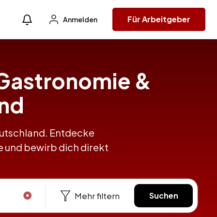
Für Arbeitgeber
Anmelden
, Gastronomie &
and
Deutschland. Entdecke
e und bewirb dich direkt
Mehr filtern
Suchen