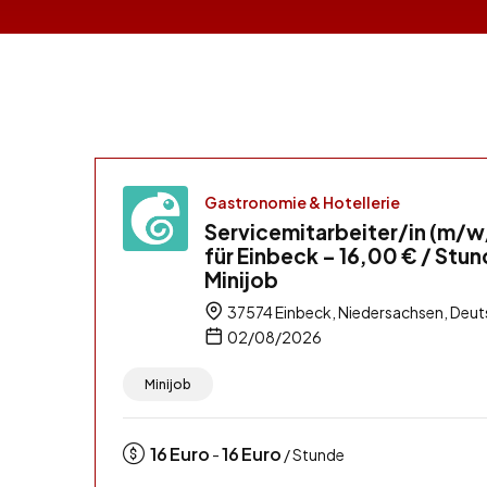
Gastronomie & Hotellerie
Servicemitarbeiter/in (m/w
für Einbeck – 16,00 € / Stun
Minijob
37574 Einbeck, Niedersachsen, Deut
02/08/2026
Minijob
16
Euro
16
Euro
-
/ Stunde