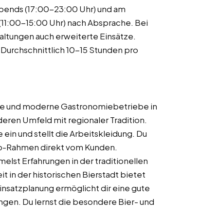
abends (17:00-23:00 Uhr) und am
11:00-15:00 Uhr) nach Absprache. Bei
ltungen auch erweiterte Einsätze.
 Durchschnittlich 10-15 Stunden pro
lle und moderne Gastronomiebetriebe in
eren Umfeld mit regionaler Tradition.
e ein und stellt die Arbeitskleidung. Du
job-Rahmen direkt vom Kunden.
melst Erfahrungen in der traditionellen
 in der historischen Bierstadt bietet
nsatzplanung ermöglicht dir eine gute
ngen. Du lernst die besondere Bier- und