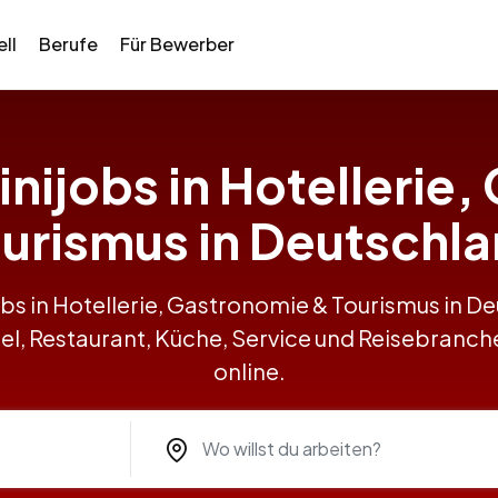
ll
Berufe
Für Bewerber
inijobs in Hotellerie
urismus in Deutschl
obs in Hotellerie, Gastronomie & Tourismus in 
el, Restaurant, Küche, Service und Reisebranch
online.