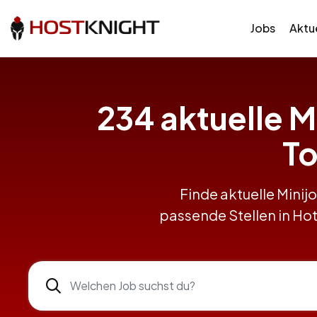
Jobs
Aktue
234 aktuelle M
To
Finde aktuelle Minij
passende Stellen in Hot