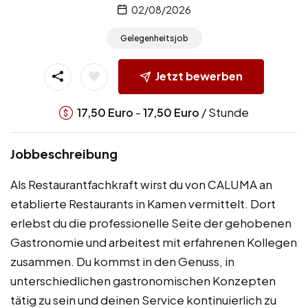
02/08/2026
Gelegenheitsjob
Jetzt bewerben
-
/ Stunde
17,50
Euro
17,50
Euro
Jobbeschreibung
Als Restaurantfachkraft wirst du von CALUMA an
etablierte Restaurants in Kamen vermittelt. Dort
erlebst du die professionelle Seite der gehobenen
Gastronomie und arbeitest mit erfahrenen Kollegen
zusammen. Du kommst in den Genuss, in
unterschiedlichen gastronomischen Konzepten
tätig zu sein und deinen Service kontinuierlich zu