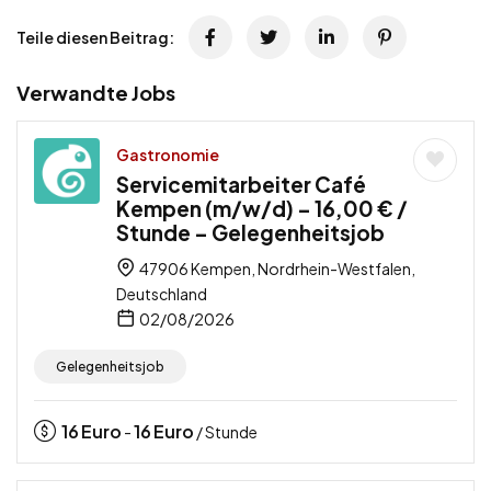
Teile diesen Beitrag:
Verwandte Jobs
Gastronomie
Servicemitarbeiter Café
Kempen (m/w/d) – 16,00 € /
Stunde – Gelegenheitsjob
47906 Kempen, Nordrhein-Westfalen,
Deutschland
02/08/2026
Gelegenheitsjob
16
Euro
16
Euro
-
/ Stunde