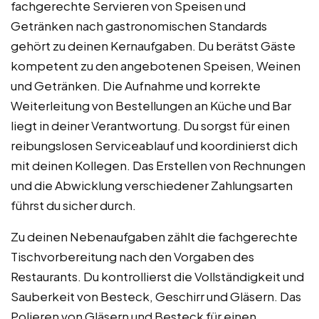
fachgerechte Servieren von Speisen und
Getränken nach gastronomischen Standards
gehört zu deinen Kernaufgaben. Du berätst Gäste
kompetent zu den angebotenen Speisen, Weinen
und Getränken. Die Aufnahme und korrekte
Weiterleitung von Bestellungen an Küche und Bar
liegt in deiner Verantwortung. Du sorgst für einen
reibungslosen Serviceablauf und koordinierst dich
mit deinen Kollegen. Das Erstellen von Rechnungen
und die Abwicklung verschiedener Zahlungsarten
führst du sicher durch.
Zu deinen Nebenaufgaben zählt die fachgerechte
Tischvorbereitung nach den Vorgaben des
Restaurants. Du kontrollierst die Vollständigkeit und
Sauberkeit von Besteck, Geschirr und Gläsern. Das
Polieren von Gläsern und Besteck für einen