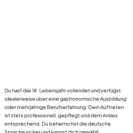
Du hast das 18. Lebensjahr vollendet und verfügst
idealerweise über eine gastronomische Ausbildung
oder mehrjährige Berufserfahrung. Dein Auftreten
ist stets professionell, gepflegt und dem Anlass
entsprechend. Du beherrschst die deutsche
Sprache sicher und kannst dich gewählt