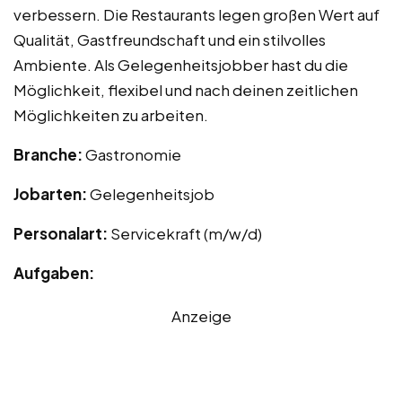
verbessern. Die Restaurants legen großen Wert auf
Qualität, Gastfreundschaft und ein stilvolles
Ambiente. Als Gelegenheitsjobber hast du die
Möglichkeit, flexibel und nach deinen zeitlichen
Möglichkeiten zu arbeiten.
Branche:
Gastronomie
Jobarten:
Gelegenheitsjob
Personalart:
Servicekraft (m/w/d)
Aufgaben:
Anzeige