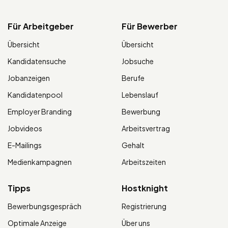
Für Arbeitgeber
Für Bewerber
Übersicht
Übersicht
Kandidatensuche
Jobsuche
Jobanzeigen
Berufe
Kandidatenpool
Lebenslauf
Employer Branding
Bewerbung
Jobvideos
Arbeitsvertrag
E-Mailings
Gehalt
Medienkampagnen
Arbeitszeiten
Tipps
Hostknight
Bewerbungsgespräch
Registrierung
Optimale Anzeige
Über uns