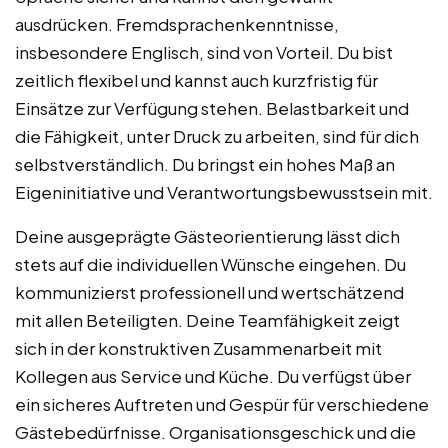
ausdrücken. Fremdsprachenkenntnisse,
insbesondere Englisch, sind von Vorteil. Du bist
zeitlich flexibel und kannst auch kurzfristig für
Einsätze zur Verfügung stehen. Belastbarkeit und
die Fähigkeit, unter Druck zu arbeiten, sind für dich
selbstverständlich. Du bringst ein hohes Maß an
Eigeninitiative und Verantwortungsbewusstsein mit.
Deine ausgeprägte Gästeorientierung lässt dich
stets auf die individuellen Wünsche eingehen. Du
kommunizierst professionell und wertschätzend
mit allen Beteiligten. Deine Teamfähigkeit zeigt
sich in der konstruktiven Zusammenarbeit mit
Kollegen aus Service und Küche. Du verfügst über
ein sicheres Auftreten und Gespür für verschiedene
Gästebedürfnisse. Organisationsgeschick und die