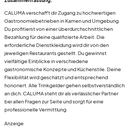
Zusammenfassung:
CALUMA verschafft dir Zugang zu hochwertigen
Gastronomiebetrieben in Kamen und Umgebung.
Du profitierst von einer überdurchschnittlichen
Bezahlung für deine qualifizierte Arbeit. Die
erforderliche Dienstkleidung wird dir von den
jeweiligen Restaurants gestellt. Du gewinnst
vielfältige Einblicke in verschiedene
gastronomische Konzepte und Küchenstile. Deine
Flexibilität wird geschätzt und entsprechend
honoriert. Alle Trinkgelder gehen selbstverständlich
an dich. CALUMA steht dir als verlässlicher Partner
bei allen Fragen zur Seite und sorgt für eine
professionelle Vermittlung.
Anzeige