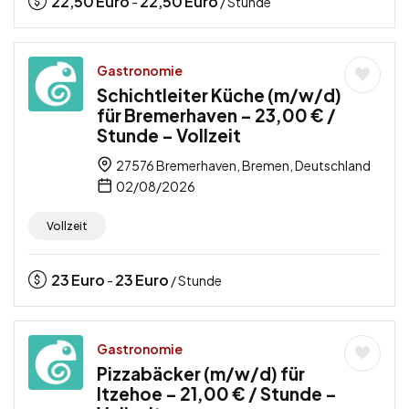
22,50
Euro
22,50
Euro
-
/ Stunde
Gastronomie
Schichtleiter Küche (m/w/d)
für Bremerhaven – 23,00 € /
Stunde – Vollzeit
27576 Bremerhaven, Bremen, Deutschland
02/08/2026
Vollzeit
23
Euro
23
Euro
-
/ Stunde
Gastronomie
Pizzabäcker (m/w/d) für
Itzehoe – 21,00 € / Stunde –