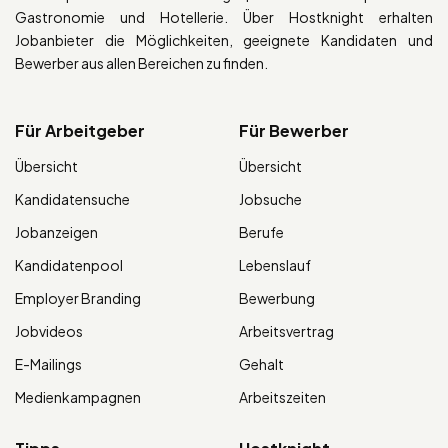
Gastronomie und Hotellerie. Über Hostknight erhalten
Jobanbieter die Möglichkeiten, geeignete Kandidaten und
Bewerber aus allen Bereichen zu finden.
Für Arbeitgeber
Für Bewerber
Übersicht
Übersicht
Kandidatensuche
Jobsuche
Jobanzeigen
Berufe
Kandidatenpool
Lebenslauf
Employer Branding
Bewerbung
Jobvideos
Arbeitsvertrag
E-Mailings
Gehalt
Medienkampagnen
Arbeitszeiten