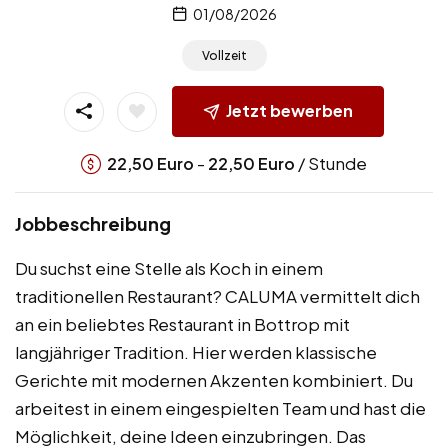
01/08/2026
Vollzeit
Jetzt bewerben
-
/ Stunde
22,50
Euro
22,50
Euro
Jobbeschreibung
Du suchst eine Stelle als Koch in einem
traditionellen Restaurant? CALUMA vermittelt dich
an ein beliebtes Restaurant in Bottrop mit
langjähriger Tradition. Hier werden klassische
Gerichte mit modernen Akzenten kombiniert. Du
arbeitest in einem eingespielten Team und hast die
Möglichkeit, deine Ideen einzubringen. Das