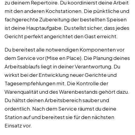
zu deinem Repertoire. Du koordinierst deine Arbeit
mit den anderen Kochstationen. Die pünktliche und
fachgerechte Zubereitung der bestellten Speisen
ist deine Hauptaufgabe. Du stellst sicher, dass jedes
Gericht perfekt angerichtet den Gast erreicht.
Du bereitest alle notwendigen Komponenten vor
dem Service vor (Mise en Place). Die Planung deines
Arbeitsablaufs liegt in deiner Verantwortung. Du
wirkst bei der Entwicklung neuer Gerichte und
Tagesempfehlungen mit. Die Kontrolle der
Warenqualität und des Warenbestands gehört dazu.
Du hältst deinen Arbeitsbereich sauber und
ordentlich. Nach dem Service räumst du deine
Station auf und bereitest sie für den nächsten
Einsatz vor.