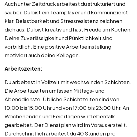
Auch unter Zeitdruck arbeitest du strukturiert und
sauber. Du bist ein Teamplayer und kommunizierst
klar. Belastbarkeit und Stressresistenz zeichnen
dich aus. Du bist kreativ und hast Freude am Kochen.
Deine Zuverlässigkeit und Pünktlichkeit sind
vorbildlich. Eine positive Arbeitseinstellung
motiviert auch deine Kollegen.
Arbeitszeiten:
Du arbeitest in Vollzeit mit wechselnden Schichten.
Die Arbeitszeiten umfassen Mittags- und
Abenddienste. Übliche Schichtzeiten sind von
10:00 bis 15:00 Uhr und von 17:00 bis 23:00 Uhr. An
Wochenenden und Feiertagen wird ebenfalls
gearbeitet. Der Dienstplan wird im Voraus erstellt.
Durchschnittlich arbeitest du 40 Stunden pro