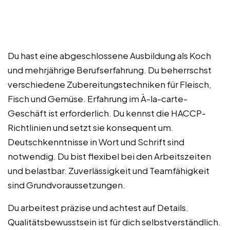
Du hast eine abgeschlossene Ausbildung als Koch
und mehrjährige Berufserfahrung. Du beherrschst
verschiedene Zubereitungstechniken für Fleisch,
Fisch und Gemüse. Erfahrung im À-la-carte-
Geschäft ist erforderlich. Du kennst die HACCP-
Richtlinien und setzt sie konsequent um.
Deutschkenntnisse in Wort und Schrift sind
notwendig. Du bist flexibel bei den Arbeitszeiten
und belastbar. Zuverlässigkeit und Teamfähigkeit
sind Grundvoraussetzungen.
Du arbeitest präzise und achtest auf Details.
Qualitätsbewusstsein ist für dich selbstverständlich.