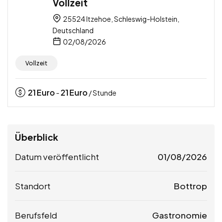
Vollzeit
25524 Itzehoe, Schleswig-Holstein,
Deutschland
02/08/2026
Vollzeit
21
Euro
21
Euro
-
/ Stunde
Überblick
Datum veröffentlicht
01/08/2026
Standort
Bottrop
Berufsfeld
Gastronomie