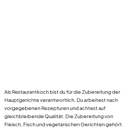
Als Restaurantkoch bist du für die Zubereitung der
Hauptgerichte verantwortlich. Du arbeitest nach
vorgegebenen Rezepturen und achtest auf
gleichbleibende Qualität. Die Zubereitung von
Fleisch, Fisch und vegetarischen Gerichten gehört