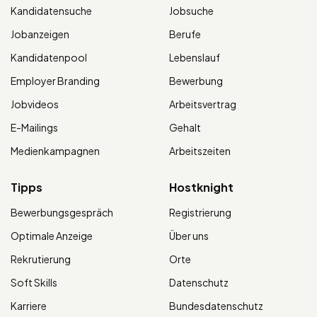
Kandidatensuche
Jobsuche
Jobanzeigen
Berufe
Kandidatenpool
Lebenslauf
Employer Branding
Bewerbung
Jobvideos
Arbeitsvertrag
E-Mailings
Gehalt
Medienkampagnen
Arbeitszeiten
Tipps
Hostknight
Bewerbungsgespräch
Registrierung
Optimale Anzeige
Über uns
Rekrutierung
Orte
Soft Skills
Datenschutz
Karriere
Bundesdatenschutz