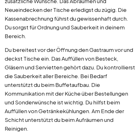
zusätzliche Wünsche. Das Abräumen und
Neueindecken der Tische erledigst du zügig. Die
Kassenabrechnung führst du gewissenhaft durch.
Du sorgst für Ordnung und Sauberkeit in deinem
Bereich.
Du bereitest vor der Öffnung den Gastraum vor und
deckst Tische ein. Das Auffüllen von Besteck,
Gläsern und Servietten gehört dazu. Du kontrollierst
die Sauberkeit aller Bereiche. Bei Bedarf
unterstützt du beim Buffetaufbau. Die
Kommunikation mit der Küche über Bestellungen
und Sonderwünsche ist wichtig. Du hilfst beim
Auffüllen von Getränkekühlungen. Am Ende der
Schicht unterstützt du beim Aufräumen und
Reinigen.