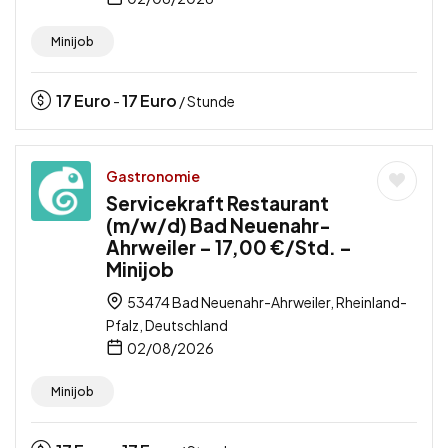
Minijob
17
Euro
17
Euro
-
/ Stunde
Gastronomie
Servicekraft Restaurant
(m/w/d) Bad Neuenahr-
Ahrweiler – 17,00 €/Std. –
Minijob
53474 Bad Neuenahr-Ahrweiler, Rheinland-
Pfalz, Deutschland
02/08/2026
Minijob