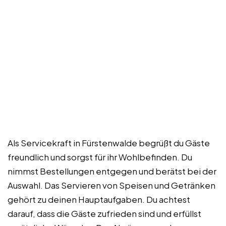
Als Servicekraft in Fürstenwalde begrüßt du Gäste
freundlich und sorgst für ihr Wohlbefinden. Du
nimmst Bestellungen entgegen und berätst bei der
Auswahl. Das Servieren von Speisen und Getränken
gehört zu deinen Hauptaufgaben. Du achtest
darauf, dass die Gäste zufrieden sind und erfüllst