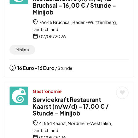
Bruchsal – 16,00 € / Stunde –
Minijob
76646 Bruchsal, Baden-Württemberg,
Deutschland
02/08/2026
Minijob
16
Euro
16
Euro
-
/ Stunde
Gastronomie
Servicekraft Restaurant
Kaarst (m/w/d) – 17,00 € /
Stunde – Minijob
41564 Kaarst, Nordrhein-Westfalen,
Deutschland
02/08/2026