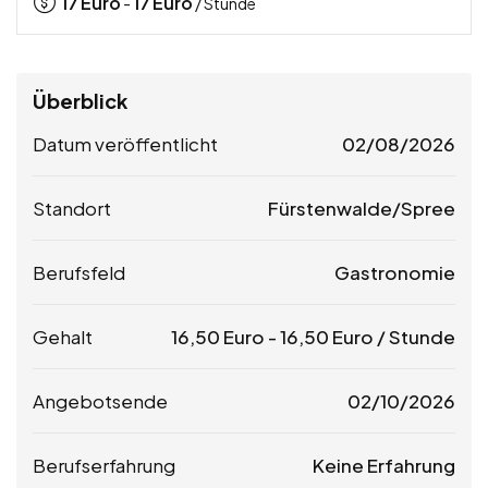
17
Euro
17
Euro
-
/ Stunde
Überblick
Datum veröffentlicht
02/08/2026
Standort
Fürstenwalde/Spree
Berufsfeld
Gastronomie
Gehalt
16,50
Euro
-
16,50
Euro
/ Stunde
Angebotsende
02/10/2026
Berufserfahrung
Keine Erfahrung