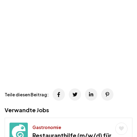
Teile diesen Beitrag:
Verwandte Jobs
Gastronomie
Restauranthilfe (m/w/d) für