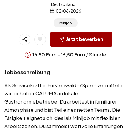
Deutschland
02/08/2026
Minijob
Jetzt bewerben
-
/ Stunde
16,50
Euro
16,50
Euro
Jobbeschreibung
Als Servicekraft in Fürstenwalde/Spree vermitteln
wir dich über CALUMA an lokale
Gastronomiebetriebe. Du arbeitest in familiärer
Atmosphäre und bist Teil eines netten Teams. Die
Tätigkeit eignet sich ideal als Minijob mit flexiblen
Arbeitszeiten. Du sammelst wertvolle Erfahrungen