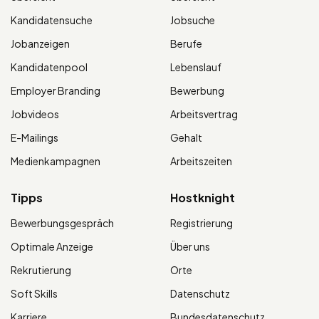
Kandidatensuche
Jobsuche
Jobanzeigen
Berufe
Kandidatenpool
Lebenslauf
Employer Branding
Bewerbung
Jobvideos
Arbeitsvertrag
E-Mailings
Gehalt
Medienkampagnen
Arbeitszeiten
Tipps
Hostknight
Bewerbungsgespräch
Registrierung
Optimale Anzeige
Über uns
Rekrutierung
Orte
Soft Skills
Datenschutz
Karriere
Bundesdatenschutz