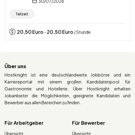
30/07/2026
Teilzeit
20,50
Euro
20,50
Euro
-
/ Stunde
Über uns
Hostknight ist eine deutschlandweite Jobbörse und ein
Karriereportal mit einem großen Kandidatenpool für
Gastronomie und Hotellerie. Über Hostknight erhalten
Jobanbieter die Möglichkeiten, geeignete Kandidaten und
Bewerber aus allen Bereichen zu finden.
Für Arbeitgeber
Für Bewerber
Übersicht
Übersicht