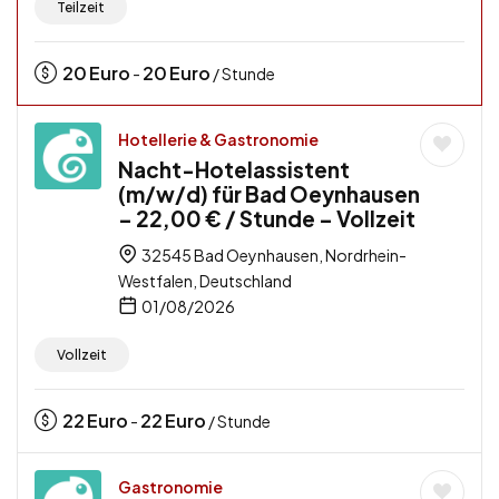
Teilzeit
20
Euro
20
Euro
-
/ Stunde
Hotellerie & Gastronomie
Nacht-Hotelassistent
(m/w/d) für Bad Oeynhausen
– 22,00 € / Stunde – Vollzeit
32545 Bad Oeynhausen, Nordrhein-
Westfalen, Deutschland
01/08/2026
Vollzeit
22
Euro
22
Euro
-
/ Stunde
Gastronomie