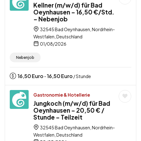
Kellner (m/w/d) für Bad
Oeynhausen – 16,50 €/Std.
– Nebenjob
32545 Bad Oeynhausen, Nordrhein-
Westfalen, Deutschland
01/08/2026
Nebenjob
16,50
Euro
16,50
Euro
-
/ Stunde
Gastronomie & Hotellerie
Jungkoch (m/w/d) für Bad
Oeynhausen – 20,50 € /
Stunde – Teilzeit
32545 Bad Oeynhausen, Nordrhein-
Westfalen, Deutschland