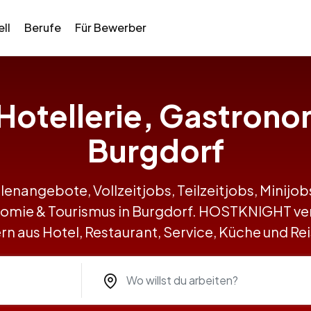
ll
Berufe
Für Bewerber
n Hotellerie, Gastrono
Burgdorf
llenangebote, Vollzeitjobs, Teilzeitjobs, Minij
onomie & Tourismus in Burgdorf. HOSTKNIGHT v
n aus Hotel, Restaurant, Service, Küche und R