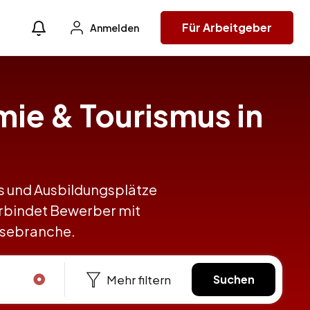
Für Arbeitgeber
Anmelden
mie & Tourismus in
obs und Ausbildungsplätze
erbindet Bewerber mit
eisebranche.
Mehr filtern
Suchen