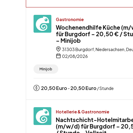
Gastronomie
Wochenendhilfe Küche (m/
für Burgdorf – 20,50 € / St
– Minijob
31303 Burgdorf, Niedersachsen, De
02/08/2026
Minijob
20,50
Euro
20,50
Euro
-
/ Stunde
Hotellerie & Gastronomie
Nachtschicht-Hotelmitarbe
(m/w/d) für Burgdorf – 20,
/ Stunde – Vollzeit