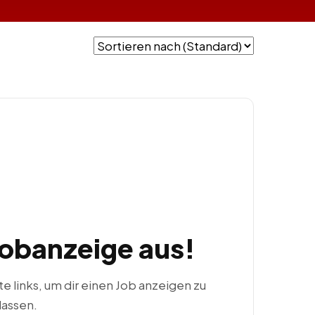
Jobanzeige aus!
ste links, um dir einen Job anzeigen zu
lassen.