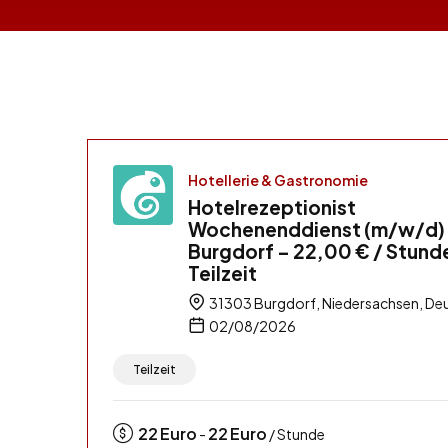
Hotellerie & Gastronomie
Hotelrezeptionist
Wochenenddienst (m/w/d) 
Burgdorf – 22,00 € / Stund
Teilzeit
31303 Burgdorf, Niedersachsen, De
02/08/2026
Teilzeit
22
Euro
22
Euro
-
/ Stunde