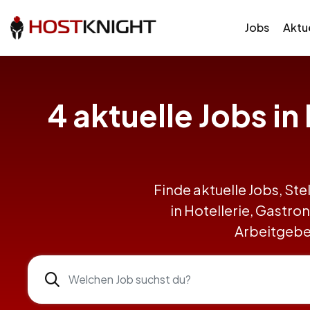
Jobs
Aktue
4 aktuelle Jobs i
Finde aktuelle Jobs, Ste
in Hotellerie, Gastr
Arbeitgeber