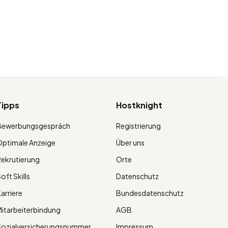
Tipps
Hostknight
Bewerbungsgespräch
Registrierung
ptimale Anzeige
Über uns
ekrutierung
Orte
oft Skills
Datenschutz
arriere
Bundesdatenschutz
itarbeiterbindung
AGB
Sozialversicherungsnummer
Impressum