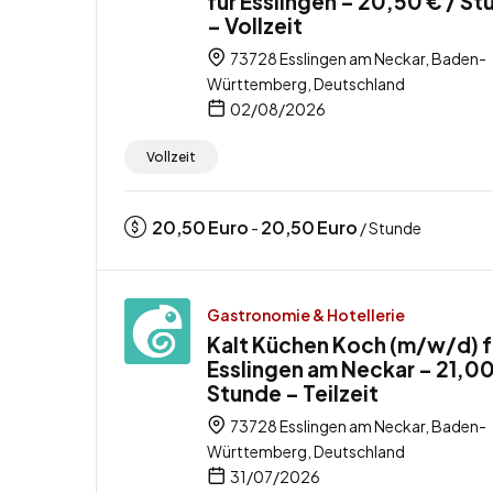
für Esslingen – 20,50 € / S
– Vollzeit
73728 Esslingen am Neckar, Baden-
Württemberg, Deutschland
02/08/2026
Vollzeit
20,50
Euro
20,50
Euro
-
/ Stunde
Gastronomie & Hotellerie
Kalt Küchen Koch (m/w/d) f
Esslingen am Neckar – 21,00
Stunde – Teilzeit
73728 Esslingen am Neckar, Baden-
Württemberg, Deutschland
31/07/2026