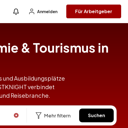
Für Arbeitgeber
Anmelden
mie & Tourismus in
obs und Ausbildungsplätze
HOSTKNIGHT verbindet
 und Reisebranche.
Mehr filtern
Suchen