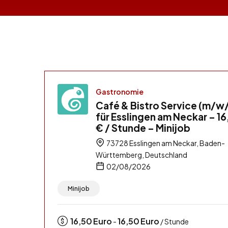
Gastronomie
Café & Bistro Service (m/w
für Esslingen am Neckar – 1
€ / Stunde – Minijob
73728 Esslingen am Neckar, Baden-
Württemberg, Deutschland
02/08/2026
Minijob
16,50
Euro
16,50
Euro
-
/ Stunde