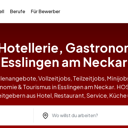
ll
Berufe
Für Bewerber
n Hotellerie, Gastrono
Esslingen am Neckar
llenangebote, Vollzeitjobs, Teilzeitjobs, Minij
ronomie & Tourismus in Esslingen am Neckar. 
itgebern aus Hotel, Restaurant, Service, Küche