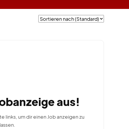
Jobanzeige aus!
ste links, um dir einen Job anzeigen zu
lassen.