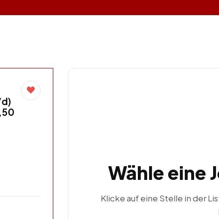
/d)
6,50
Wähle eine 
Klicke auf eine Stelle in der Li