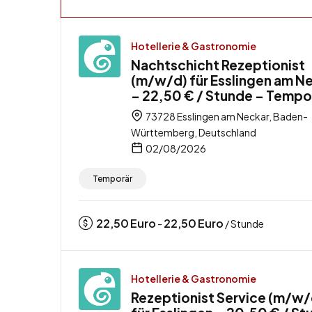
Hotellerie & Gastronomie
Nachtschicht Rezeptionist
(m/w/d) für Esslingen am N
– 22,50 € / Stunde – Tempo
73728 Esslingen am Neckar, Baden-
Württemberg, Deutschland
02/08/2026
Temporär
22,50
Euro
22,50
Euro
-
/ Stunde
Hotellerie & Gastronomie
Rezeptionist Service (m/w/