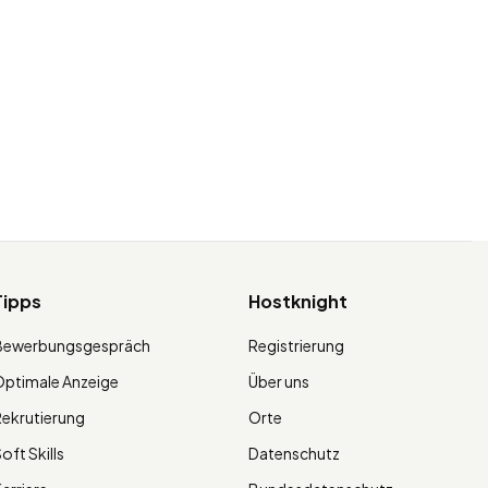
Tipps
Hostknight
Bewerbungsgespräch
Registrierung
ptimale Anzeige
Über uns
ekrutierung
Orte
oft Skills
Datenschutz