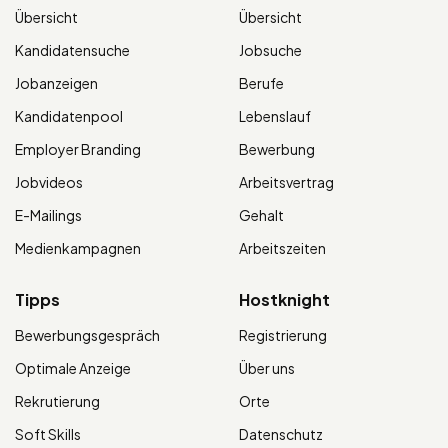
Übersicht
Übersicht
Kandidatensuche
Jobsuche
Jobanzeigen
Berufe
Kandidatenpool
Lebenslauf
Employer Branding
Bewerbung
Jobvideos
Arbeitsvertrag
E-Mailings
Gehalt
Medienkampagnen
Arbeitszeiten
Tipps
Hostknight
Bewerbungsgespräch
Registrierung
Optimale Anzeige
Über uns
Rekrutierung
Orte
Soft Skills
Datenschutz