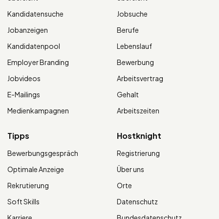
Kandidatensuche
Jobsuche
Jobanzeigen
Berufe
Kandidatenpool
Lebenslauf
Employer Branding
Bewerbung
Jobvideos
Arbeitsvertrag
E-Mailings
Gehalt
Medienkampagnen
Arbeitszeiten
Tipps
Hostknight
Bewerbungsgespräch
Registrierung
Optimale Anzeige
Über uns
Rekrutierung
Orte
Soft Skills
Datenschutz
Karriere
Bundesdatenschutz