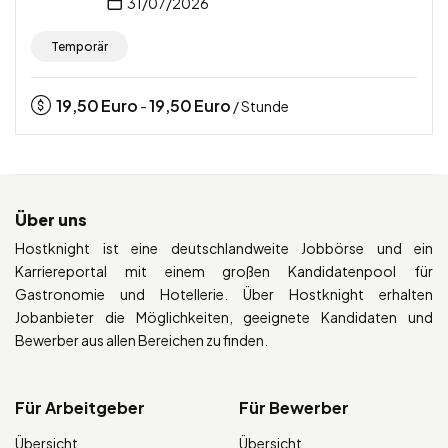
31/07/2026
Temporär
19,50
Euro
19,50
Euro
-
/ Stunde
Über uns
Hostknight ist eine deutschlandweite Jobbörse und ein
Karriereportal mit einem großen Kandidatenpool für
Gastronomie und Hotellerie. Über Hostknight erhalten
Jobanbieter die Möglichkeiten, geeignete Kandidaten und
Bewerber aus allen Bereichen zu finden.
Für Arbeitgeber
Für Bewerber
Übersicht
Übersicht