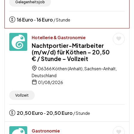
Gelegenheitsjob
16
Euro
16
Euro
-
/ Stunde
Hotellerie & Gastronomie
Nachtportier-Mitarbeiter
(m/w/d) für Köthen – 20,50
€ / Stunde – Vollzeit
06366 Köthen (Anhalt), Sachsen-Anhalt,
Deutschland
01/08/2026
Vollzeit
20,50
Euro
20,50
Euro
-
/ Stunde
Gastronomie