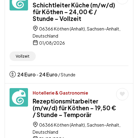
Schichtleiter Küche (m/w/d)
für Köthen – 24,00 € /
Stunde – Vollzeit
06366 Köthen (Anhalt), Sachsen-Anhalt,
Deutschland
01/08/2026
Vollzeit
24
Euro
24
Euro
-
/ Stunde
Hotellerie & Gastronomie
Rezeptionsmitarbeiter
(m/w/d) für Köthen – 19,50 €
/ Stunde – Temporär
06366 Köthen (Anhalt), Sachsen-Anhalt,
Deutschland