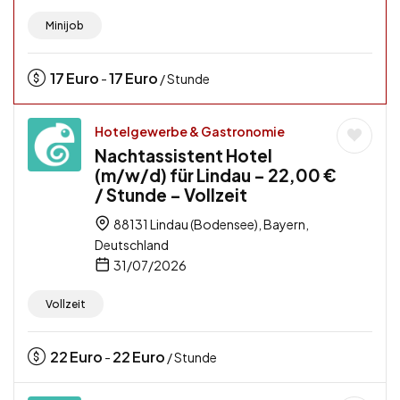
Minijob
17
Euro
17
Euro
-
/ Stunde
Hotelgewerbe & Gastronomie
Nachtassistent Hotel
(m/w/d) für Lindau – 22,00 €
/ Stunde – Vollzeit
88131 Lindau (Bodensee), Bayern,
Deutschland
31/07/2026
Vollzeit
22
Euro
22
Euro
-
/ Stunde