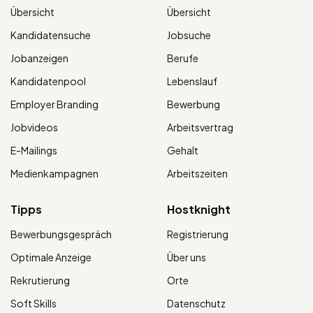
Übersicht
Übersicht
Kandidatensuche
Jobsuche
Jobanzeigen
Berufe
Kandidatenpool
Lebenslauf
Employer Branding
Bewerbung
Jobvideos
Arbeitsvertrag
E-Mailings
Gehalt
Medienkampagnen
Arbeitszeiten
Tipps
Hostknight
Bewerbungsgespräch
Registrierung
Optimale Anzeige
Über uns
Rekrutierung
Orte
Soft Skills
Datenschutz