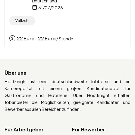
Deutschland
31/07/2026
Vollzeit
22
Euro
22
Euro
-
/ Stunde
Über uns
Hostknight ist eine deutschlandweite Jobbörse und ein
Karriereportal mit einem großen Kandidatenpool für
Gastronomie und Hotellerie. Über Hostknight erhalten
Jobanbieter die Möglichkeiten, geeignete Kandidaten und
Bewerber aus allen Bereichen zu finden.
Für Arbeitgeber
Für Bewerber