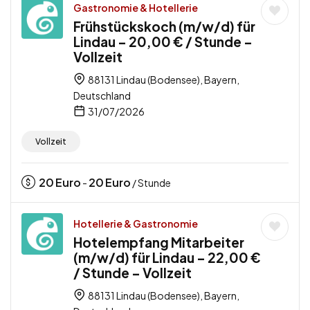
Gastronomie & Hotellerie
Frühstückskoch (m/w/d) für
Lindau – 20,00 € / Stunde –
Vollzeit
88131 Lindau (Bodensee), Bayern,
Deutschland
31/07/2026
Vollzeit
20
Euro
20
Euro
-
/ Stunde
Hotellerie & Gastronomie
Hotelempfang Mitarbeiter
(m/w/d) für Lindau – 22,00 €
/ Stunde – Vollzeit
88131 Lindau (Bodensee), Bayern,