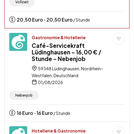
Vollzeit
20,50
Euro
20,50
Euro
-
/ Stunde
Gastronomie & Hotellerie
Café-Servicekraft
Lüdinghausen – 16,00 € /
Stunde – Nebenjob
59348 Lüdinghausen, Nordrhein-
Westfalen, Deutschland
01/08/2026
Nebenjob
16
Euro
16
Euro
-
/ Stunde
Hotellerie & Gastronomie