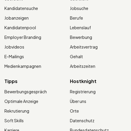
Kandidatensuche
Jobsuche
Jobanzeigen
Berufe
Kandidatenpool
Lebenslauf
Employer Branding
Bewerbung
Jobvideos
Arbeitsvertrag
E-Mailings
Gehalt
Medienkampagnen
Arbeitszeiten
Tipps
Hostknight
Bewerbungsgespräch
Registrierung
Optimale Anzeige
Über uns
Rekrutierung
Orte
Soft Skills
Datenschutz
Karriere
Bundesdatenschutz