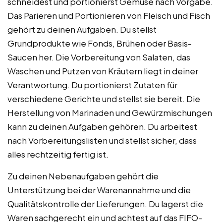
schneidest und portionierst Gemüse nach Vorgabe.
Das Parieren und Portionieren von Fleisch und Fisch
gehört zu deinen Aufgaben. Du stellst
Grundprodukte wie Fonds, Brühen oder Basis-
Saucen her. Die Vorbereitung von Salaten, das
Waschen und Putzen von Kräutern liegt in deiner
Verantwortung. Du portionierst Zutaten für
verschiedene Gerichte und stellst sie bereit. Die
Herstellung von Marinaden und Gewürzmischungen
kann zu deinen Aufgaben gehören. Du arbeitest
nach Vorbereitungslisten und stellst sicher, dass
alles rechtzeitig fertig ist.
Zu deinen Nebenaufgaben gehört die
Unterstützung bei der Warenannahme und die
Qualitätskontrolle der Lieferungen. Du lagerst die
Waren sachgerecht ein und achtest auf das FIFO-