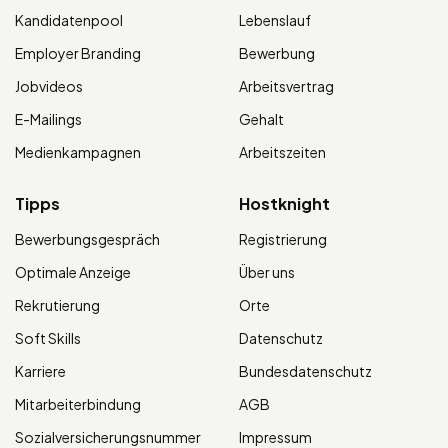
Kandidatenpool
Lebenslauf
Employer Branding
Bewerbung
Jobvideos
Arbeitsvertrag
E-Mailings
Gehalt
Medienkampagnen
Arbeitszeiten
Tipps
Hostknight
Bewerbungsgespräch
Registrierung
Optimale Anzeige
Über uns
Rekrutierung
Orte
Soft Skills
Datenschutz
Karriere
Bundesdatenschutz
Mitarbeiterbindung
AGB
Sozialversicherungsnummer
Impressum