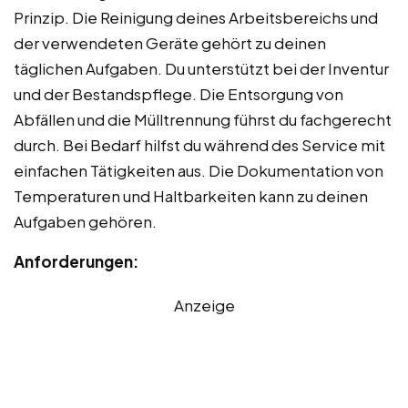
Prinzip. Die Reinigung deines Arbeitsbereichs und
der verwendeten Geräte gehört zu deinen
täglichen Aufgaben. Du unterstützt bei der Inventur
und der Bestandspflege. Die Entsorgung von
Abfällen und die Mülltrennung führst du fachgerecht
durch. Bei Bedarf hilfst du während des Service mit
einfachen Tätigkeiten aus. Die Dokumentation von
Temperaturen und Haltbarkeiten kann zu deinen
Aufgaben gehören.
Anforderungen:
Anzeige