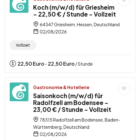
Koch (m/w/d) für Griesheim
– 22,50 € / Stunde – Vollzeit
64347 Griesheim, Hessen, Deutschland
02/08/2026
Vollzeit
22,50
Euro
22,50
Euro
-
/ Stunde
Gastronomie & Hotellerie
Saisonkoch (m/w/d) für
Radolfzell am Bodensee –
23,00 € / Stunde – Vollzeit
78315 Radolfzell am Bodensee, Baden-
Württemberg, Deutschland
02/08/2026