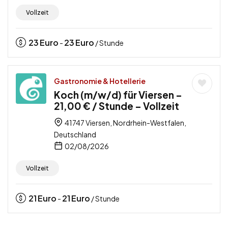
Vollzeit
23
Euro
23
Euro
-
/ Stunde
Gastronomie & Hotellerie
Koch (m/w/d) für Viersen –
21,00 € / Stunde – Vollzeit
41747 Viersen, Nordrhein-Westfalen,
Deutschland
02/08/2026
Vollzeit
21
Euro
21
Euro
-
/ Stunde