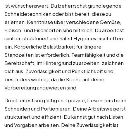
ist wünschenswert. Du beherrschst grundlegende
Schneidetechniken oder bist bereit, diese zu
erlernen. Kenntnisse über verschiedene Gemüse,
Fleisch- und Fischsorten sind hilfreich. Du arbeitest
sauber, strukturiert und hältst Hygienevorschriften
ein. Körperliche Belastbarkeit für längere
Standzeiten ist erforderlich. Teamfähigkeit und die
Bereitschaft, im Hintergrund zu arbeiten, zeichnen
dich aus. Zuverlässigkeit und Pünktlichkeit sind
besonders wichtig, da die Köche auf deine
Vorbereitung angewiesen sind.
Du arbeitest sorgfältig und präzise, besonders beim
Schneiden und Portionieren. Deine Arbeitsweise ist
strukturiert und effizient. Du kannst gut nach Listen
und Vorgaben arbeiten. Deine Zuverlässigkeit ist