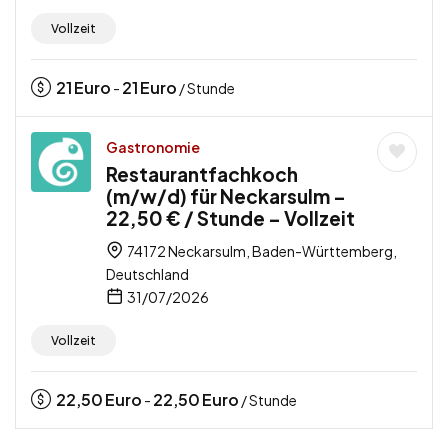
Vollzeit
21
Euro
21
Euro
-
/ Stunde
Gastronomie
Restaurantfachkoch
(m/w/d) für Neckarsulm –
22,50 € / Stunde – Vollzeit
74172 Neckarsulm, Baden-Württemberg,
Deutschland
31/07/2026
Vollzeit
22,50
Euro
22,50
Euro
-
/ Stunde