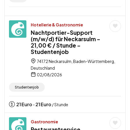
Hotellerie & Gastronomie
Nachtportier-Support
(m/w/d) für Neckarsulm –
21,00 € / Stunde –
Studentenjob
74172 Neckarsulm, Baden-Württemberg,
Deutschland
02/08/2026
Studentenjob
21
Euro
21
Euro
-
/ Stunde
Gastronomie
Restaurantservice