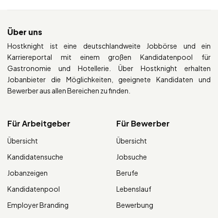
Über uns
Hostknight ist eine deutschlandweite Jobbörse und ein
Karriereportal mit einem großen Kandidatenpool für
Gastronomie und Hotellerie. Über Hostknight erhalten
Jobanbieter die Möglichkeiten, geeignete Kandidaten und
Bewerber aus allen Bereichen zu finden.
Für Arbeitgeber
Für Bewerber
Übersicht
Übersicht
Kandidatensuche
Jobsuche
Jobanzeigen
Berufe
Kandidatenpool
Lebenslauf
Employer Branding
Bewerbung