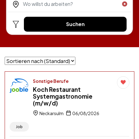
Suchen
Sonstige Berufe
Koch Restaurant
Systemgastronomie
(m/w/d)
Neckarsulm
06/08/2026
Job