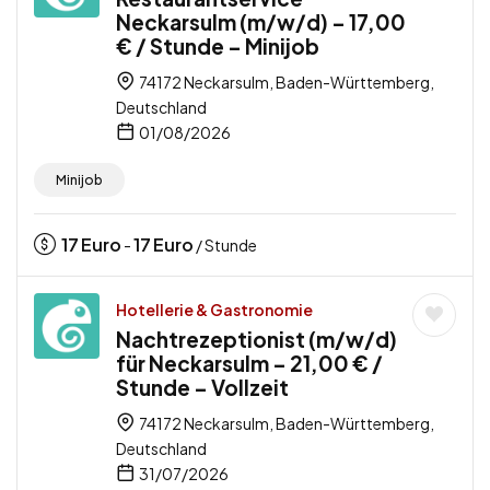
Neckarsulm (m/w/d) – 17,00
€ / Stunde – Minijob
74172 Neckarsulm, Baden-Württemberg,
Deutschland
01/08/2026
Minijob
17
Euro
17
Euro
-
/ Stunde
Hotellerie & Gastronomie
Nachtrezeptionist (m/w/d)
für Neckarsulm – 21,00 € /
Stunde – Vollzeit
74172 Neckarsulm, Baden-Württemberg,
Deutschland
31/07/2026