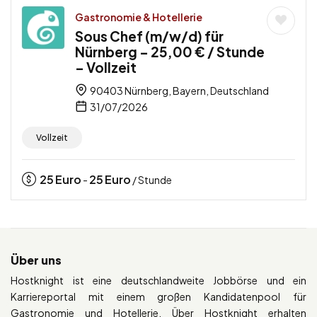
Gastronomie & Hotellerie
Sous Chef (m/w/d) für
Nürnberg – 25,00 € / Stunde
– Vollzeit
90403 Nürnberg, Bayern, Deutschland
31/07/2026
Vollzeit
25
Euro
25
Euro
-
/ Stunde
Über uns
Hostknight ist eine deutschlandweite Jobbörse und ein
Karriereportal mit einem großen Kandidatenpool für
Gastronomie und Hotellerie. Über Hostknight erhalten