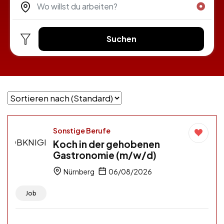
Suchen
Sonstige Berufe
Koch in der gehobenen
Gastronomie (m/w/d)
Nürnberg
06/08/2026
Job