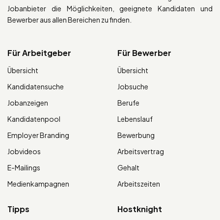
Jobanbieter die Möglichkeiten, geeignete Kandidaten und
Bewerber aus allen Bereichen zu finden.
Für Arbeitgeber
Für Bewerber
Übersicht
Übersicht
Kandidatensuche
Jobsuche
Jobanzeigen
Berufe
Kandidatenpool
Lebenslauf
Employer Branding
Bewerbung
Jobvideos
Arbeitsvertrag
E-Mailings
Gehalt
Medienkampagnen
Arbeitszeiten
Tipps
Hostknight