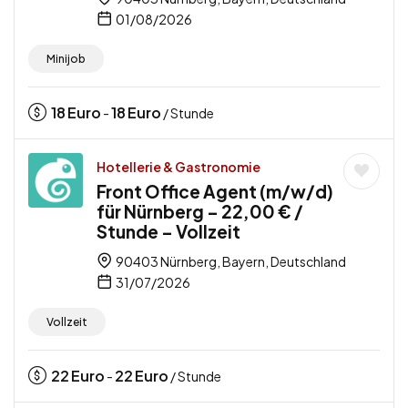
01/08/2026
Minijob
18
Euro
18
Euro
-
/ Stunde
Hotellerie & Gastronomie
Front Office Agent (m/w/d)
für Nürnberg – 22,00 € /
Stunde – Vollzeit
90403 Nürnberg, Bayern, Deutschland
31/07/2026
Vollzeit
22
Euro
22
Euro
-
/ Stunde