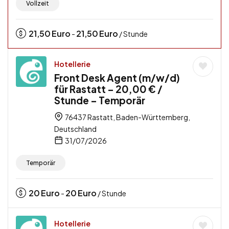
Vollzeit
21,50
Euro
21,50
Euro
-
/ Stunde
Hotellerie
Front Desk Agent (m/w/d)
für Rastatt – 20,00 € /
Stunde – Temporär
76437 Rastatt, Baden-Württemberg,
Deutschland
31/07/2026
Temporär
20
Euro
20
Euro
-
/ Stunde
Hotellerie