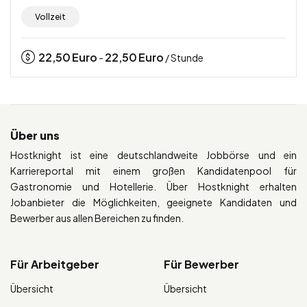
Vollzeit
22,50
Euro
22,50
Euro
-
/ Stunde
Über uns
Hostknight ist eine deutschlandweite Jobbörse und ein
Karriereportal mit einem großen Kandidatenpool für
Gastronomie und Hotellerie. Über Hostknight erhalten
Jobanbieter die Möglichkeiten, geeignete Kandidaten und
Bewerber aus allen Bereichen zu finden.
Für Arbeitgeber
Für Bewerber
Übersicht
Übersicht