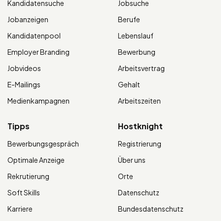
Kandidatensuche
Jobsuche
Jobanzeigen
Berufe
Kandidatenpool
Lebenslauf
Employer Branding
Bewerbung
Jobvideos
Arbeitsvertrag
E-Mailings
Gehalt
Medienkampagnen
Arbeitszeiten
Tipps
Hostknight
Bewerbungsgespräch
Registrierung
Optimale Anzeige
Über uns
Rekrutierung
Orte
Soft Skills
Datenschutz
Karriere
Bundesdatenschutz