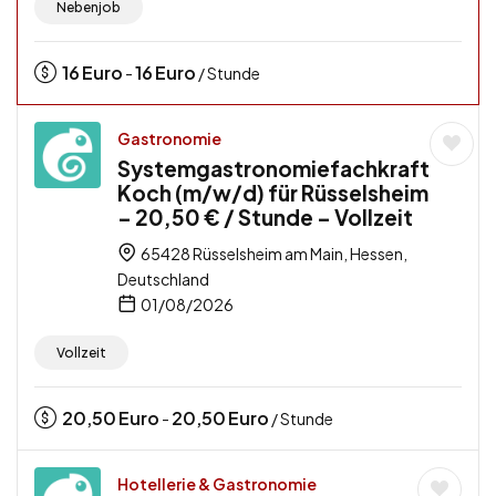
Nebenjob
16
Euro
16
Euro
-
/ Stunde
Gastronomie
Systemgastronomiefachkraft
Koch (m/w/d) für Rüsselsheim
– 20,50 € / Stunde – Vollzeit
65428 Rüsselsheim am Main, Hessen,
Deutschland
01/08/2026
Vollzeit
20,50
Euro
20,50
Euro
-
/ Stunde
Hotellerie & Gastronomie