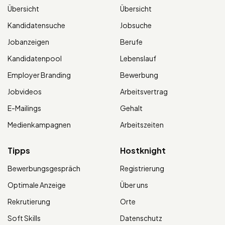
Übersicht
Übersicht
Kandidatensuche
Jobsuche
Jobanzeigen
Berufe
Kandidatenpool
Lebenslauf
Employer Branding
Bewerbung
Jobvideos
Arbeitsvertrag
E-Mailings
Gehalt
Medienkampagnen
Arbeitszeiten
Tipps
Hostknight
Bewerbungsgespräch
Registrierung
Optimale Anzeige
Über uns
Rekrutierung
Orte
Soft Skills
Datenschutz