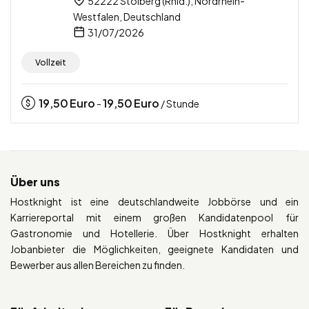
52222 Stolberg (Rhld.), Nordrhein-
Westfalen, Deutschland
31/07/2026
Vollzeit
19,50
Euro
19,50
Euro
-
/ Stunde
Über uns
Hostknight ist eine deutschlandweite Jobbörse und ein
Karriereportal mit einem großen Kandidatenpool für
Gastronomie und Hotellerie. Über Hostknight erhalten
Jobanbieter die Möglichkeiten, geeignete Kandidaten und
Bewerber aus allen Bereichen zu finden.