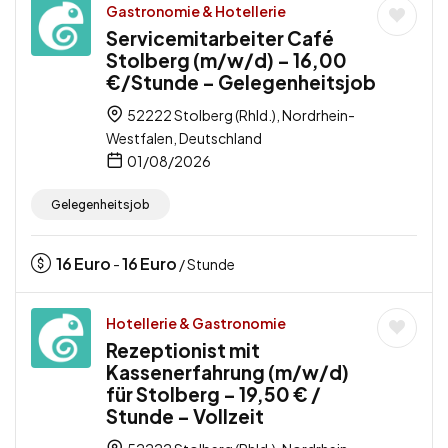
Gastronomie & Hotellerie
Servicemitarbeiter Café
Stolberg (m/w/d) – 16,00
€/Stunde – Gelegenheitsjob
52222 Stolberg (Rhld.), Nordrhein-
Westfalen, Deutschland
01/08/2026
Gelegenheitsjob
16
Euro
16
Euro
-
/ Stunde
Hotellerie & Gastronomie
Rezeptionist mit
Kassenerfahrung (m/w/d)
für Stolberg – 19,50 € /
Stunde – Vollzeit