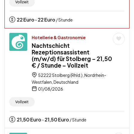
Vollzeit
22
Euro
22
Euro
-
/ Stunde
Hotellerie & Gastronomie
Nachtschicht
Rezeptionsassistent
(m/w/d) für Stolberg – 21,50
€ / Stunde – Vollzeit
52222 Stolberg (Rhld.), Nordrhein-
Westfalen, Deutschland
01/08/2026
Vollzeit
21,50
Euro
21,50
Euro
-
/ Stunde