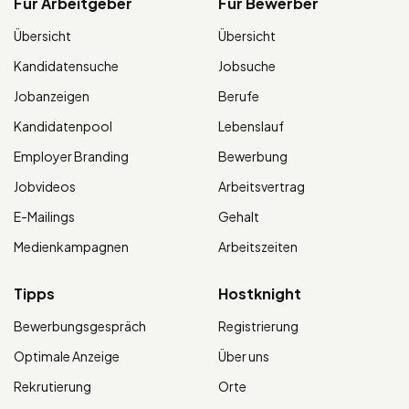
Für Arbeitgeber
Für Bewerber
Übersicht
Übersicht
Kandidatensuche
Jobsuche
Jobanzeigen
Berufe
Kandidatenpool
Lebenslauf
Employer Branding
Bewerbung
Jobvideos
Arbeitsvertrag
E-Mailings
Gehalt
Medienkampagnen
Arbeitszeiten
Tipps
Hostknight
Bewerbungsgespräch
Registrierung
Optimale Anzeige
Über uns
Rekrutierung
Orte