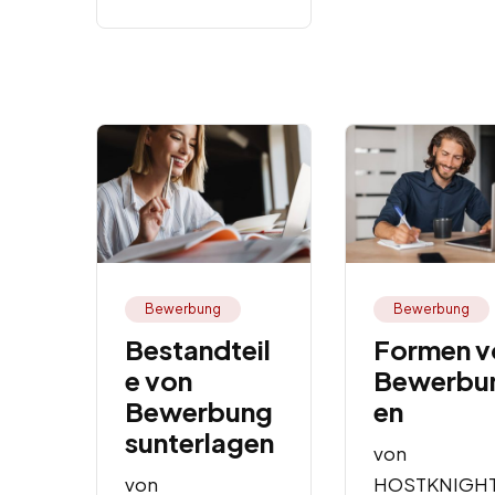
Bewerbung
Bewerbung
Bestandteil
Formen v
e von
Bewerbu
Bewerbung
en
sunterlagen
von
von
HOSTKNIGH