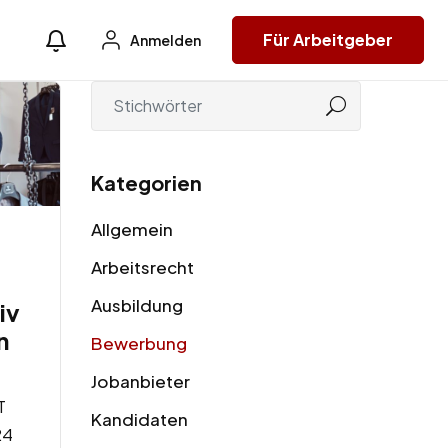
Für Arbeitgeber
Anmelden
Kategorien
Allgemein
Arbeitsrecht
Ausbildung
iv
n
Bewerbung
Jobanbieter
T
Kandidaten
24