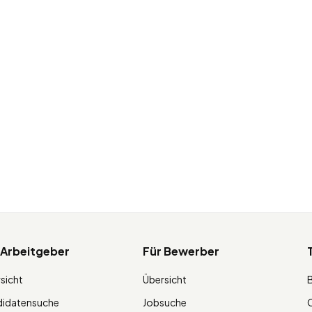
 Arbeitgeber
Für Bewerber
sicht
Übersicht
didatensuche
Jobsuche
O