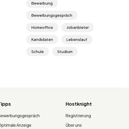
Bewerbung
Bewerbungsgespräch
Homeoffice
Jobanbieter
Kandidaten
Lebenslauf
Schule
Studium
Tipps
Hostknight
Bewerbungsgespräch
Registrierung
ptimale Anzeige
Über uns