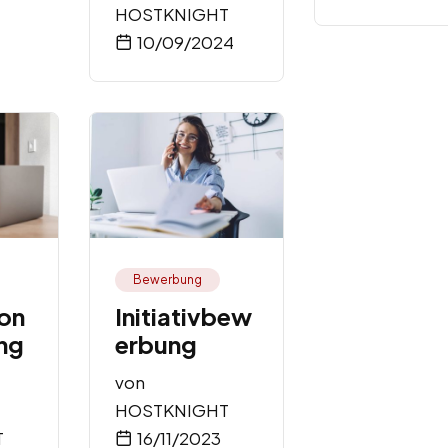
HOSTKNIGHT
10/09/2024
Bewerbung
on
Initiativbew
ng
erbung
von
HOSTKNIGHT
T
16/11/2023