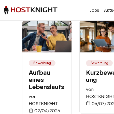
Jobs
Aktue
Bewerbung
Bewerbung
Aufbau
Kurzbew
eines
ung
Lebenslaufs
von
von
HOSTKNIGH
HOSTKNIGHT
06/07/20
02/04/2026