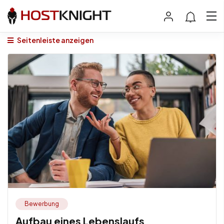
Seitenleiste anzeigen
Bewerbung
Aufbau eines Lebenslaufs