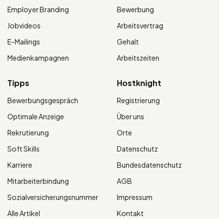
Employer Branding
Bewerbung
Jobvideos
Arbeitsvertrag
E-Mailings
Gehalt
Medienkampagnen
Arbeitszeiten
Tipps
Hostknight
Bewerbungsgespräch
Registrierung
Optimale Anzeige
Über uns
Rekrutierung
Orte
Soft Skills
Datenschutz
Karriere
Bundesdatenschutz
Mitarbeiterbindung
AGB
Sozialversicherungsnummer
Impressum
Alle Artikel
Kontakt