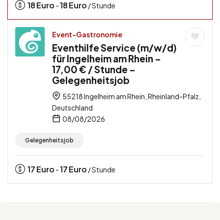
18
Euro
18
Euro
-
/ Stunde
Event-Gastronomie
Eventhilfe Service (m/w/d)
für Ingelheim am Rhein –
17,00 € / Stunde –
Gelegenheitsjob
55218 Ingelheim am Rhein, Rheinland-Pfalz,
Deutschland
08/08/2026
Gelegenheitsjob
17
Euro
17
Euro
-
/ Stunde