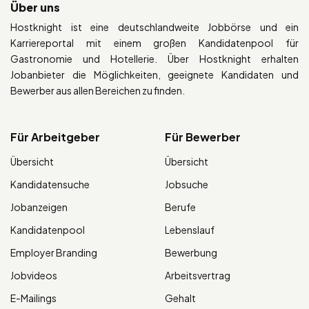
Über uns
Hostknight ist eine deutschlandweite Jobbörse und ein
Karriereportal mit einem großen Kandidatenpool für
Gastronomie und Hotellerie. Über Hostknight erhalten
Jobanbieter die Möglichkeiten, geeignete Kandidaten und
Bewerber aus allen Bereichen zu finden.
Für Arbeitgeber
Für Bewerber
Übersicht
Übersicht
Kandidatensuche
Jobsuche
Jobanzeigen
Berufe
Kandidatenpool
Lebenslauf
Employer Branding
Bewerbung
Jobvideos
Arbeitsvertrag
E-Mailings
Gehalt