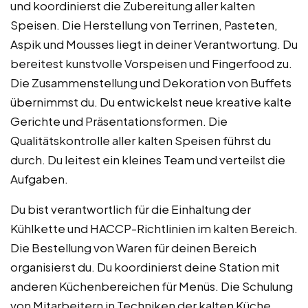
und koordinierst die Zubereitung aller kalten
Speisen. Die Herstellung von Terrinen, Pasteten,
Aspik und Mousses liegt in deiner Verantwortung. Du
bereitest kunstvolle Vorspeisen und Fingerfood zu.
Die Zusammenstellung und Dekoration von Buffets
übernimmst du. Du entwickelst neue kreative kalte
Gerichte und Präsentationsformen. Die
Qualitätskontrolle aller kalten Speisen führst du
durch. Du leitest ein kleines Team und verteilst die
Aufgaben.
Du bist verantwortlich für die Einhaltung der
Kühlkette und HACCP-Richtlinien im kalten Bereich.
Die Bestellung von Waren für deinen Bereich
organisierst du. Du koordinierst deine Station mit
anderen Küchenbereichen für Menüs. Die Schulung
von Mitarbeitern in Techniken der kalten Küche