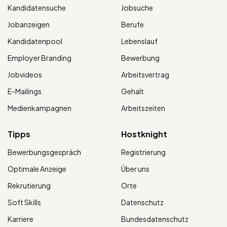
Kandidatensuche
Jobsuche
Jobanzeigen
Berufe
Kandidatenpool
Lebenslauf
Employer Branding
Bewerbung
Jobvideos
Arbeitsvertrag
E-Mailings
Gehalt
Medienkampagnen
Arbeitszeiten
Tipps
Hostknight
Bewerbungsgespräch
Registrierung
Optimale Anzeige
Über uns
Rekrutierung
Orte
Soft Skills
Datenschutz
Karriere
Bundesdatenschutz