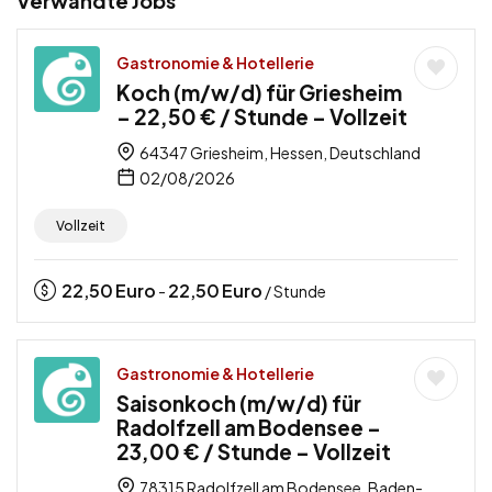
Verwandte Jobs
Gastronomie & Hotellerie
Koch (m/w/d) für Griesheim
– 22,50 € / Stunde – Vollzeit
64347 Griesheim, Hessen, Deutschland
02/08/2026
Vollzeit
22,50
Euro
22,50
Euro
-
/ Stunde
Gastronomie & Hotellerie
Saisonkoch (m/w/d) für
Radolfzell am Bodensee –
23,00 € / Stunde – Vollzeit
78315 Radolfzell am Bodensee, Baden-