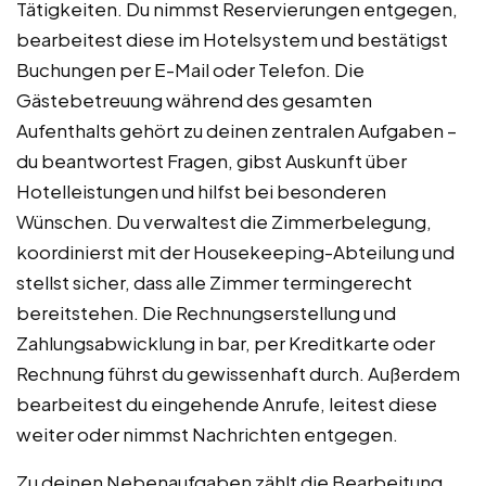
Tätigkeiten. Du nimmst Reservierungen entgegen,
bearbeitest diese im Hotelsystem und bestätigst
Buchungen per E-Mail oder Telefon. Die
Gästebetreuung während des gesamten
Aufenthalts gehört zu deinen zentralen Aufgaben –
du beantwortest Fragen, gibst Auskunft über
Hotelleistungen und hilfst bei besonderen
Wünschen. Du verwaltest die Zimmerbelegung,
koordinierst mit der Housekeeping-Abteilung und
stellst sicher, dass alle Zimmer termingerecht
bereitstehen. Die Rechnungserstellung und
Zahlungsabwicklung in bar, per Kreditkarte oder
Rechnung führst du gewissenhaft durch. Außerdem
bearbeitest du eingehende Anrufe, leitest diese
weiter oder nimmst Nachrichten entgegen.
Zu deinen Nebenaufgaben zählt die Bearbeitung