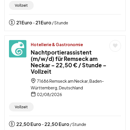
Vollzeit
21
Euro
21
Euro
-
/ Stunde
Hotellerie & Gastronomie
Nachtportierassistent
(m/w/d) für Remseck am
Neckar – 22,50 € / Stunde –
Vollzeit
71686 Remseck am Neckar, Baden-
Württemberg, Deutschland
02/08/2026
Vollzeit
22,50
Euro
22,50
Euro
-
/ Stunde