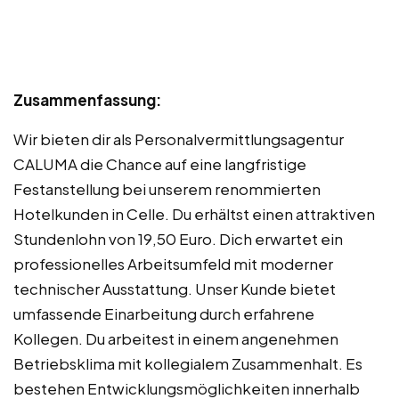
Zusammenfassung:
Wir bieten dir als Personalvermittlungsagentur
CALUMA die Chance auf eine langfristige
Festanstellung bei unserem renommierten
Hotelkunden in Celle. Du erhältst einen attraktiven
Stundenlohn von 19,50 Euro. Dich erwartet ein
professionelles Arbeitsumfeld mit moderner
technischer Ausstattung. Unser Kunde bietet
umfassende Einarbeitung durch erfahrene
Kollegen. Du arbeitest in einem angenehmen
Betriebsklima mit kollegialem Zusammenhalt. Es
bestehen Entwicklungsmöglichkeiten innerhalb