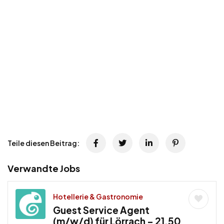
Teile diesen Beitrag:
Verwandte Jobs
Hotellerie & Gastronomie
Guest Service Agent
(m/w/d) für Lörrach – 21,50