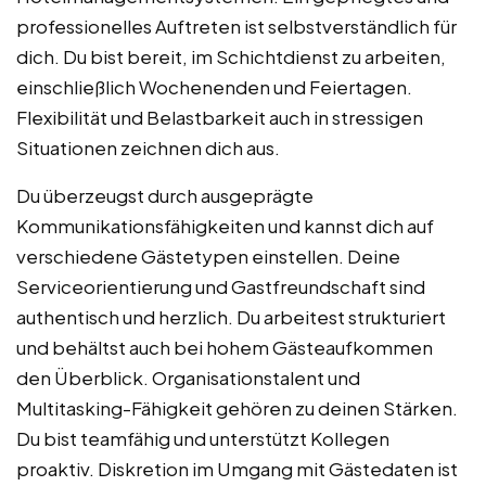
professionelles Auftreten ist selbstverständlich für
dich. Du bist bereit, im Schichtdienst zu arbeiten,
einschließlich Wochenenden und Feiertagen.
Flexibilität und Belastbarkeit auch in stressigen
Situationen zeichnen dich aus.
Du überzeugst durch ausgeprägte
Kommunikationsfähigkeiten und kannst dich auf
verschiedene Gästetypen einstellen. Deine
Serviceorientierung und Gastfreundschaft sind
authentisch und herzlich. Du arbeitest strukturiert
und behältst auch bei hohem Gästeaufkommen
den Überblick. Organisationstalent und
Multitasking-Fähigkeit gehören zu deinen Stärken.
Du bist teamfähig und unterstützt Kollegen
proaktiv. Diskretion im Umgang mit Gästedaten ist