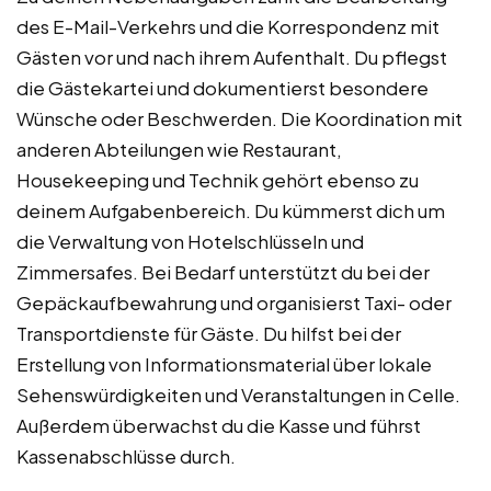
des E-Mail-Verkehrs und die Korrespondenz mit
Gästen vor und nach ihrem Aufenthalt. Du pflegst
die Gästekartei und dokumentierst besondere
Wünsche oder Beschwerden. Die Koordination mit
anderen Abteilungen wie Restaurant,
Housekeeping und Technik gehört ebenso zu
deinem Aufgabenbereich. Du kümmerst dich um
die Verwaltung von Hotelschlüsseln und
Zimmersafes. Bei Bedarf unterstützt du bei der
Gepäckaufbewahrung und organisierst Taxi- oder
Transportdienste für Gäste. Du hilfst bei der
Erstellung von Informationsmaterial über lokale
Sehenswürdigkeiten und Veranstaltungen in Celle.
Außerdem überwachst du die Kasse und führst
Kassenabschlüsse durch.