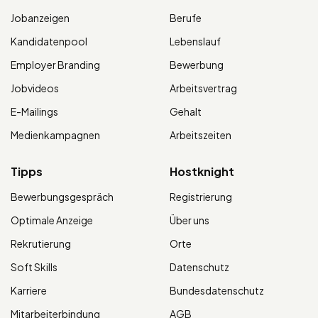
Jobanzeigen
Berufe
Kandidatenpool
Lebenslauf
Employer Branding
Bewerbung
Jobvideos
Arbeitsvertrag
E-Mailings
Gehalt
Medienkampagnen
Arbeitszeiten
Tipps
Hostknight
Bewerbungsgespräch
Registrierung
Optimale Anzeige
Über uns
Rekrutierung
Orte
Soft Skills
Datenschutz
Karriere
Bundesdatenschutz
Mitarbeiterbindung
AGB