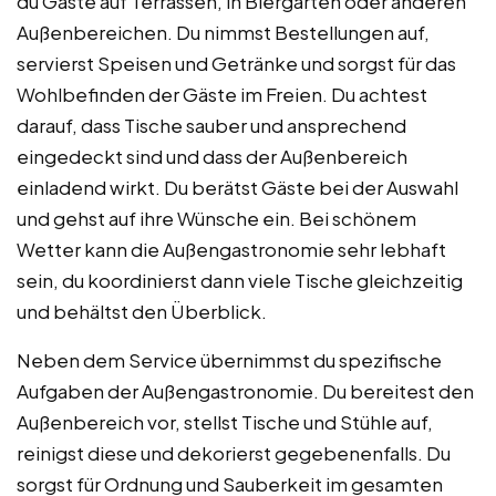
du Gäste auf Terrassen, in Biergärten oder anderen
Außenbereichen. Du nimmst Bestellungen auf,
servierst Speisen und Getränke und sorgst für das
Wohlbefinden der Gäste im Freien. Du achtest
darauf, dass Tische sauber und ansprechend
eingedeckt sind und dass der Außenbereich
einladend wirkt. Du berätst Gäste bei der Auswahl
und gehst auf ihre Wünsche ein. Bei schönem
Wetter kann die Außengastronomie sehr lebhaft
sein, du koordinierst dann viele Tische gleichzeitig
und behältst den Überblick.
Neben dem Service übernimmst du spezifische
Aufgaben der Außengastronomie. Du bereitest den
Außenbereich vor, stellst Tische und Stühle auf,
reinigst diese und dekorierst gegebenenfalls. Du
sorgst für Ordnung und Sauberkeit im gesamten