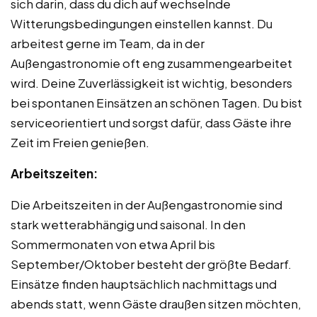
sich darin, dass du dich auf wechselnde
Witterungsbedingungen einstellen kannst. Du
arbeitest gerne im Team, da in der
Außengastronomie oft eng zusammengearbeitet
wird. Deine Zuverlässigkeit ist wichtig, besonders
bei spontanen Einsätzen an schönen Tagen. Du bist
serviceorientiert und sorgst dafür, dass Gäste ihre
Zeit im Freien genießen.
Arbeitszeiten:
Die Arbeitszeiten in der Außengastronomie sind
stark wetterabhängig und saisonal. In den
Sommermonaten von etwa April bis
September/Oktober besteht der größte Bedarf.
Einsätze finden hauptsächlich nachmittags und
abends statt, wenn Gäste draußen sitzen möchten,