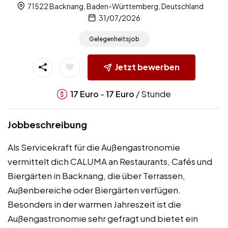
71522 Backnang, Baden-Württemberg, Deutschland
31/07/2026
Gelegenheitsjob
Jetzt bewerben
-
/ Stunde
17
Euro
17
Euro
Jobbeschreibung
Als Servicekraft für die Außengastronomie
vermittelt dich CALUMA an Restaurants, Cafés und
Biergärten in Backnang, die über Terrassen,
Außenbereiche oder Biergärten verfügen.
Besonders in der warmen Jahreszeit ist die
Außengastronomie sehr gefragt und bietet ein