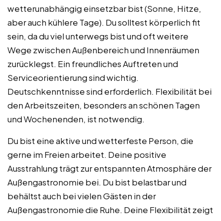
wetterunabhängig einsetzbar bist (Sonne, Hitze,
aber auch kühlere Tage). Du solltest körperlich fit
sein, da du viel unterwegs bist und oft weitere
Wege zwischen Außenbereich und Innenräumen
zurücklegst. Ein freundliches Auftreten und
Serviceorientierung sind wichtig.
Deutschkenntnisse sind erforderlich. Flexibilität bei
den Arbeitszeiten, besonders an schönen Tagen
und Wochenenden, ist notwendig.
Du bist eine aktive und wetterfeste Person, die
gerne im Freien arbeitet. Deine positive
Ausstrahlung trägt zur entspannten Atmosphäre der
Außengastronomie bei. Du bist belastbar und
behältst auch bei vielen Gästen in der
Außengastronomie die Ruhe. Deine Flexibilität zeigt