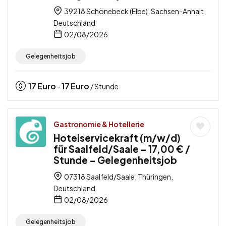
39218 Schönebeck (Elbe), Sachsen-Anhalt,
Deutschland
02/08/2026
Gelegenheitsjob
17
Euro
17
Euro
-
/ Stunde
Gastronomie & Hotellerie
Hotelservicekraft (m/w/d)
für Saalfeld/Saale – 17,00 € /
Stunde – Gelegenheitsjob
07318 Saalfeld/Saale, Thüringen,
Deutschland
02/08/2026
Gelegenheitsjob