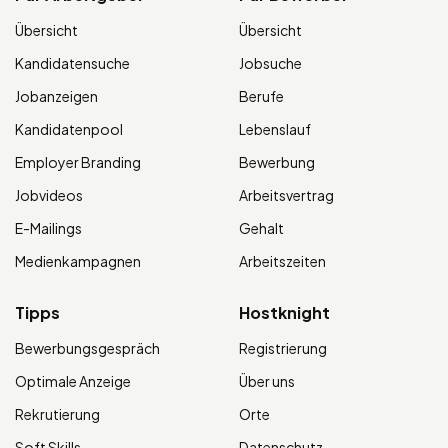
Übersicht
Übersicht
Kandidatensuche
Jobsuche
Jobanzeigen
Berufe
Kandidatenpool
Lebenslauf
Employer Branding
Bewerbung
Jobvideos
Arbeitsvertrag
E-Mailings
Gehalt
Medienkampagnen
Arbeitszeiten
Tipps
Hostknight
Bewerbungsgespräch
Registrierung
Optimale Anzeige
Über uns
Rekrutierung
Orte
Soft Skills
Datenschutz