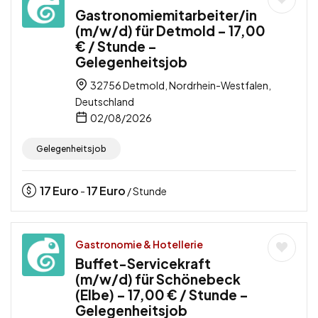
Gastronomiemitarbeiter/in
(m/w/d) für Detmold – 17,00
€ / Stunde –
Gelegenheitsjob
32756 Detmold, Nordrhein-Westfalen,
Deutschland
02/08/2026
Gelegenheitsjob
17
Euro
17
Euro
-
/ Stunde
Gastronomie & Hotellerie
Buffet-Servicekraft
(m/w/d) für Schönebeck
(Elbe) – 17,00 € / Stunde –
Gelegenheitsjob