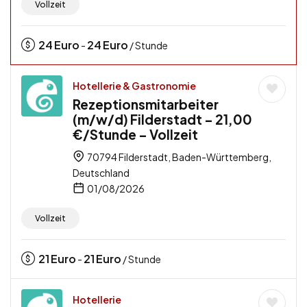
Vollzeit
24
Euro
24
Euro
-
/ Stunde
Hotellerie & Gastronomie
Rezeptionsmitarbeiter
(m/w/d) Filderstadt – 21,00
€/Stunde – Vollzeit
70794 Filderstadt, Baden-Württemberg,
Deutschland
01/08/2026
Vollzeit
21
Euro
21
Euro
-
/ Stunde
Hotellerie