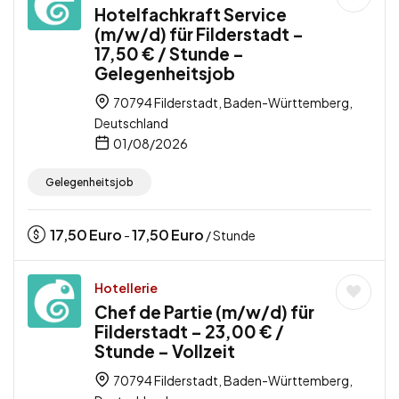
Hotelfachkraft Service
(m/w/d) für Filderstadt –
17,50 € / Stunde –
Gelegenheitsjob
70794 Filderstadt, Baden-Württemberg,
Deutschland
01/08/2026
Gelegenheitsjob
17,50
Euro
17,50
Euro
-
/ Stunde
Hotellerie
Chef de Partie (m/w/d) für
Filderstadt – 23,00 € /
Stunde – Vollzeit
70794 Filderstadt, Baden-Württemberg,