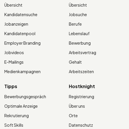
Übersicht
Übersicht
Kandidatensuche
Jobsuche
Jobanzeigen
Berufe
Kandidatenpool
Lebenslauf
Employer Branding
Bewerbung
Jobvideos
Arbeitsvertrag
E-Mailings
Gehalt
Medienkampagnen
Arbeitszeiten
Tipps
Hostknight
Bewerbungsgespräch
Registrierung
Optimale Anzeige
Über uns
Rekrutierung
Orte
Soft Skills
Datenschutz