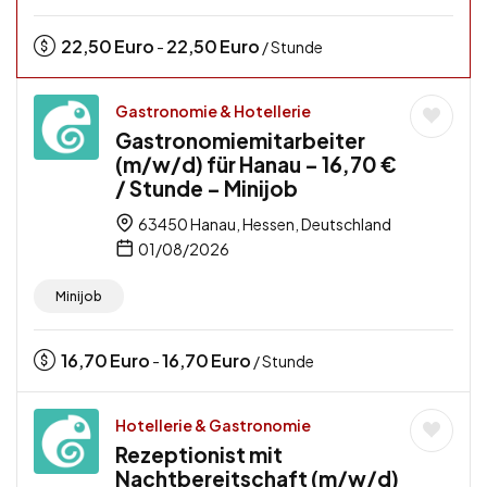
22,50
Euro
22,50
Euro
-
/ Stunde
Gastronomie & Hotellerie
Gastronomiemitarbeiter
(m/w/d) für Hanau – 16,70 €
/ Stunde – Minijob
63450 Hanau, Hessen, Deutschland
01/08/2026
Minijob
16,70
Euro
16,70
Euro
-
/ Stunde
Hotellerie & Gastronomie
Rezeptionist mit
Nachtbereitschaft (m/w/d)