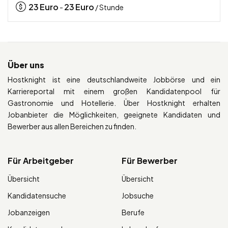
23
Euro
23
Euro
-
/ Stunde
Über uns
Hostknight ist eine deutschlandweite Jobbörse und ein
Karriereportal mit einem großen Kandidatenpool für
Gastronomie und Hotellerie. Über Hostknight erhalten
Jobanbieter die Möglichkeiten, geeignete Kandidaten und
Bewerber aus allen Bereichen zu finden.
Für Arbeitgeber
Für Bewerber
Übersicht
Übersicht
Kandidatensuche
Jobsuche
Jobanzeigen
Berufe