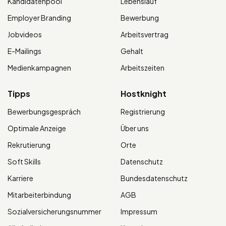
Kandidatenpool
Lebenslauf
Employer Branding
Bewerbung
Jobvideos
Arbeitsvertrag
E-Mailings
Gehalt
Medienkampagnen
Arbeitszeiten
Tipps
Hostknight
Bewerbungsgespräch
Registrierung
Optimale Anzeige
Über uns
Rekrutierung
Orte
Soft Skills
Datenschutz
Karriere
Bundesdatenschutz
Mitarbeiterbindung
AGB
Sozialversicherungsnummer
Impressum