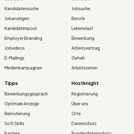
Kandidatensuche
Jobsuche
Jobanzeigen
Berufe
Kandidatenpool
Lebenslauf
Employer Branding
Bewerbung
Jobvideos
Arbeitsvertrag
E-Mailings
Gehalt
Medienkampagnen
Arbeitszeiten
Tipps
Hostknight
Bewerbungsgespräch
Registrierung
Optimale Anzeige
Über uns
Rekrutierung
Orte
Soft Skills
Datenschutz
Karriere
Bundesdatenschutz