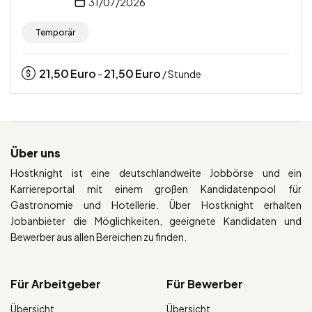
31/07/2026
Temporär
21,50
Euro
21,50
Euro
-
/ Stunde
Über uns
Hostknight ist eine deutschlandweite Jobbörse und ein
Karriereportal mit einem großen Kandidatenpool für
Gastronomie und Hotellerie. Über Hostknight erhalten
Jobanbieter die Möglichkeiten, geeignete Kandidaten und
Bewerber aus allen Bereichen zu finden.
Für Arbeitgeber
Für Bewerber
Übersicht
Übersicht