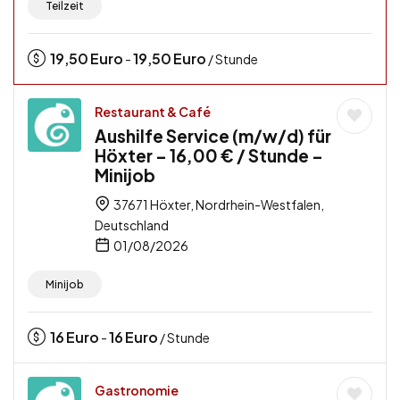
Teilzeit
19,50
Euro
19,50
Euro
-
/ Stunde
Restaurant & Café
Aushilfe Service (m/w/d) für
Höxter – 16,00 € / Stunde –
Minijob
37671 Höxter, Nordrhein-Westfalen,
Deutschland
01/08/2026
Minijob
16
Euro
16
Euro
-
/ Stunde
Gastronomie