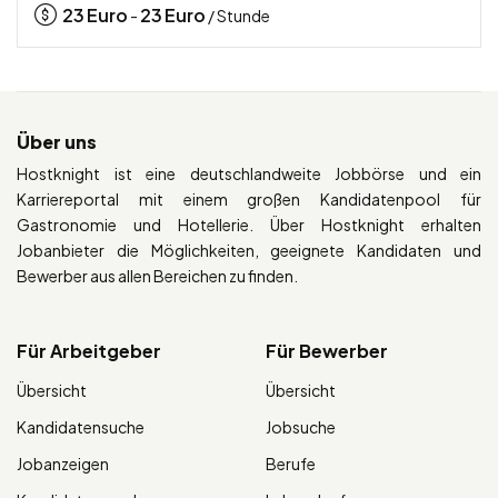
23
Euro
23
Euro
-
/ Stunde
Über uns
Hostknight ist eine deutschlandweite Jobbörse und ein
Karriereportal mit einem großen Kandidatenpool für
Gastronomie und Hotellerie. Über Hostknight erhalten
Jobanbieter die Möglichkeiten, geeignete Kandidaten und
Bewerber aus allen Bereichen zu finden.
Für Arbeitgeber
Für Bewerber
Übersicht
Übersicht
Kandidatensuche
Jobsuche
Jobanzeigen
Berufe