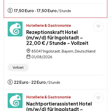
17,50
Euro
17,50
Euro
-
/ Stunde
Hotellerie & Gastronomie
Rezeptionskraft Hotel
(m/w/d) für Ingolstadt –
22,00 € / Stunde – Vollzeit
85047 Ingolstadt, Bayern, Deutschland
01/08/2026
Vollzeit
22
Euro
22
Euro
-
/ Stunde
Hotellerie & Gastronomie
Nachtportierassistent Hotel
(m/w/d) für Ingolstadt –