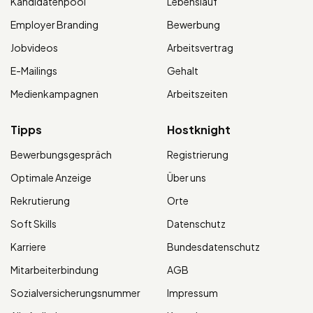
Kandidatenpool
Lebenslauf
Employer Branding
Bewerbung
Jobvideos
Arbeitsvertrag
E-Mailings
Gehalt
Medienkampagnen
Arbeitszeiten
Tipps
Hostknight
Bewerbungsgespräch
Registrierung
Optimale Anzeige
Über uns
Rekrutierung
Orte
Soft Skills
Datenschutz
Karriere
Bundesdatenschutz
Mitarbeiterbindung
AGB
Sozialversicherungsnummer
Impressum