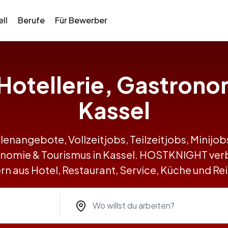
ll
Berufe
Für Bewerber
n Hotellerie, Gastrono
Kassel
llenangebote, Vollzeitjobs, Teilzeitjobs, Minij
ronomie & Tourismus in Kassel. HOSTKNIGHT ve
n aus Hotel, Restaurant, Service, Küche und R