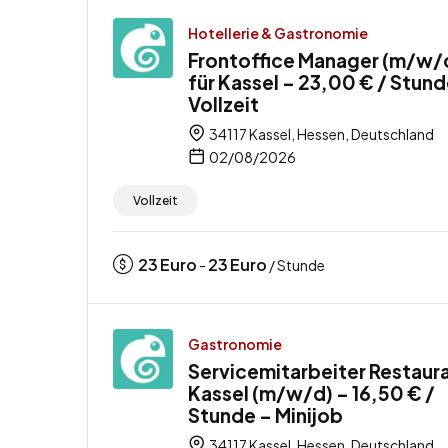
Hotellerie & Gastronomie
Frontoffice Manager (m/w/
für Kassel – 23,00 € / Stund
Vollzeit
34117 Kassel, Hessen, Deutschland
02/08/2026
Vollzeit
23
Euro
23
Euro
-
/ Stunde
Gastronomie
Servicemitarbeiter Restaur
Kassel (m/w/d) – 16,50 € /
Stunde – Minijob
34117 Kassel, Hessen, Deutschland