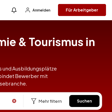
Für Arbeitgeber
Anmelden
mie & Tourismus in
obs und Ausbildungsplätze
rbindet Bewerber mit
eisebranche.
Mehr filtern
Suchen