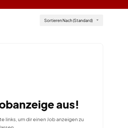
Sortieren Nach (Standard)
Jobanzeige aus!
ste links, um dir einen Job anzeigen zu
lassen.