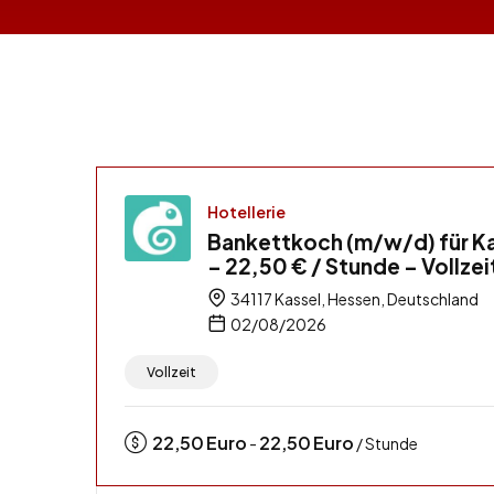
Hotellerie
Bankettkoch (m/w/d) für K
– 22,50 € / Stunde – Vollzei
34117 Kassel, Hessen, Deutschland
02/08/2026
Vollzeit
22,50
Euro
22,50
Euro
-
/ Stunde