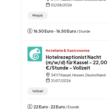
02/08/2026
Minijob
16,50
Euro
16,50
Euro
-
/ Stunde
Hotellerie & Gastronomie
Hotelrezeptionist Nacht
(m/w/d) für Kassel – 22,00
€/Stunde – Vollzeit
34117 Kassel, Hessen, Deutschland
31/07/2026
Vollzeit
22
Euro
22
Euro
-
/ Stunde