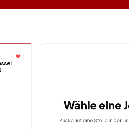
assel
t
Wähle eine 
Klicke auf eine Stelle in der Li