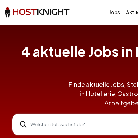
Jobs
Aktue
4 aktuelle Jobs i
Finde aktuelle Jobs, Ste
in Hotellerie, Gast
Arbeitgeber