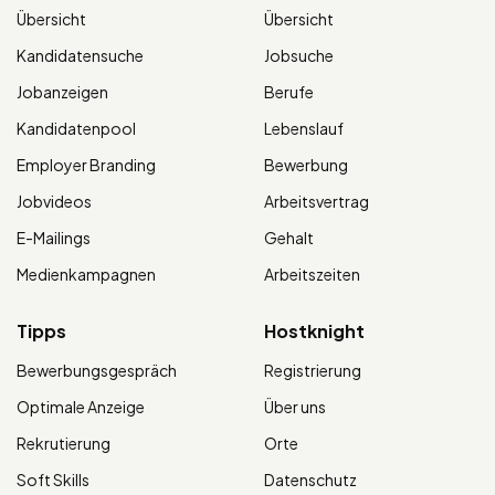
Übersicht
Übersicht
Kandidatensuche
Jobsuche
Jobanzeigen
Berufe
Kandidatenpool
Lebenslauf
Employer Branding
Bewerbung
Jobvideos
Arbeitsvertrag
E-Mailings
Gehalt
Medienkampagnen
Arbeitszeiten
Tipps
Hostknight
Bewerbungsgespräch
Registrierung
Optimale Anzeige
Über uns
Rekrutierung
Orte
Soft Skills
Datenschutz