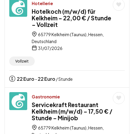
Hotellerie
Hotelkoch (m/w/d) für
Kelkheim – 22,00 € / Stunde
– Vollzeit
65779 Kelkheim (Taunus), Hessen,
Deutschland
31/07/2026
Vollzeit
22
Euro
22
Euro
-
/ Stunde
Gastronomie
Servicekraft Restaurant
Kelkheim (m/w/d) – 17,50 € /
Stunde – Minijob
65779 Kelkheim (Taunus), Hessen,